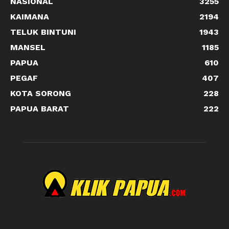
NASIONAL
3255
KAIMANA
2194
TELUK BINTUNI
1943
MANSEL
1185
PAPUA
610
PEGAF
407
KOTA SORONG
228
PAPUA BARAT
222