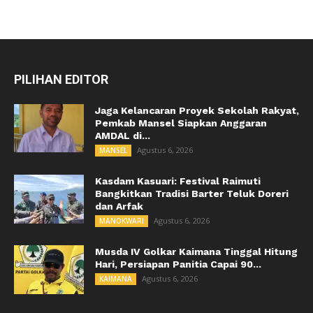
PILIHAN EDITOR
Jaga Kelancaran Proyek Sekolah Rakyat,
Pemkab Mansel Siapkan Anggaran
AMDAL di...
Agustus 6, 2026
MANSEL
Kasdam Kasuari: Festival Raimuti
Bangkitkan Tradisi Barter Teluk Doreri
dan Arfak
Agustus 6, 2026
MANOKWARI
Musda IV Golkar Kaimana Tinggal Hitung
Hari, Persiapan Panitia Capai 90...
Agustus 6, 2026
KAIMANA