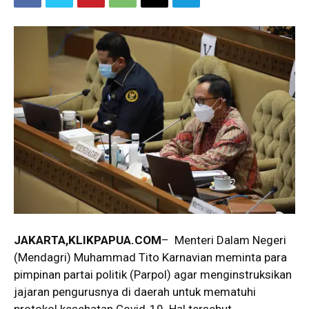
JAKARTA,KLIKPAPUA.COM
– Menteri Dalam Negeri
(Mendagri) Muhammad Tito Karnavian meminta para
pimpinan partai politik (Parpol) agar menginstruksikan
jajaran pengurusnya di daerah untuk mematuhi
protokol kesehatan Covid-19. Hal tersebut