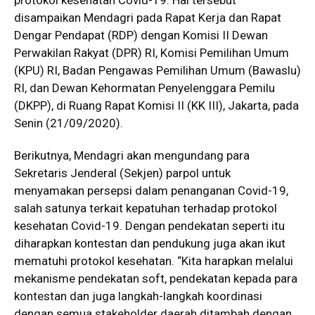
disampaikan Mendagri pada Rapat Kerja dan Rapat
Dengar Pendapat (RDP) dengan Komisi II Dewan
Perwakilan Rakyat (DPR) RI, Komisi Pemilihan Umum
(KPU) RI, Badan Pengawas Pemilihan Umum (Bawaslu)
RI, dan Dewan Kehormatan Penyelenggara Pemilu
(DKPP), di Ruang Rapat Komisi II (KK III), Jakarta, pada
Senin (21/09/2020).
Berikutnya, Mendagri akan mengundang para
Sekretaris Jenderal (Sekjen) parpol untuk
menyamakan persepsi dalam penanganan Covid-19,
salah satunya terkait kepatuhan terhadap protokol
kesehatan Covid-19. Dengan pendekatan seperti itu
diharapkan kontestan dan pendukung juga akan ikut
mematuhi protokol kesehatan. “Kita harapkan melalui
mekanisme pendekatan soft, pendekatan kepada para
kontestan dan juga langkah-langkah koordinasi
dengan semua stakeholder daerah ditambah dengan