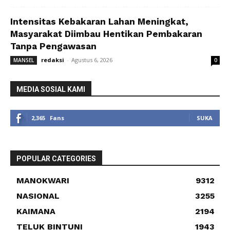
Intensitas Kebakaran Lahan Meningkat,
Masyarakat Diimbau Hentikan Pembakaran
Tanpa Pengawasan
redaksi
-
Agustus 6, 2026
MANSEL
0
MEDIA SOSIAL KAMI
2,365
Fans
SUKA
POPULAR CATEGORIES
MANOKWARI
9312
NASIONAL
3255
KAIMANA
2194
TELUK BINTUNI
1943