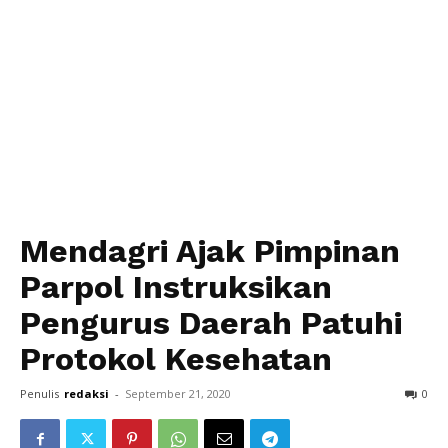
Mendagri Ajak Pimpinan
Parpol Instruksikan
Pengurus Daerah Patuhi
Protokol Kesehatan
Penulis
redaksi
-
September 21, 2020
0