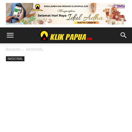
Beranda
NASIONAL
NASIONAL