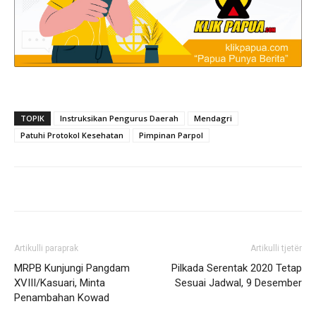
TOPIK
Instruksikan Pengurus Daerah
Mendagri
Patuhi Protokol Kesehatan
Pimpinan Parpol
Artikulli paraprak
Artikulli tjetër
MRPB Kunjungi Pangdam
Pilkada Serentak 2020 Tetap
XVIII/Kasuari, Minta
Sesuai Jadwal, 9 Desember
Penambahan Kowad