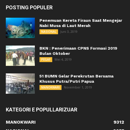
POSTING POPULER
Penemuan Kereta Firaun Saat Mengejar
Nabi Musa di Laut Merah
Juni 3, 2019
NASIONAL
BKN : Penerimaan CPNS Formasi 2019
Bulan Oktober
Mei 4, 2019
PEGAF
51 BUMN Gelar Perekrutan Bersama
Khusus Putra/Putri Papua
November 1, 2019
MANOKWARI
KATEGORI E POPULLARIZUAR
MANOKWARI
9312