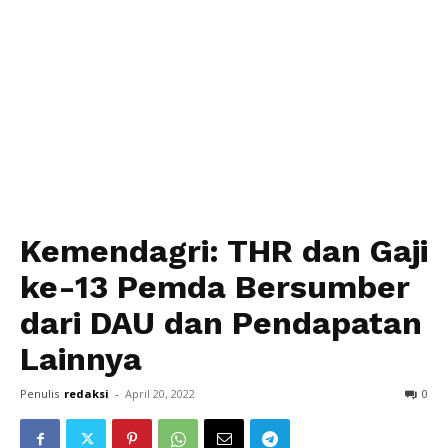
Kemendagri: THR dan Gaji
ke-13 Pemda Bersumber
dari DAU dan Pendapatan
Lainnya
Penulis
redaksi
-
April 20, 2022
0