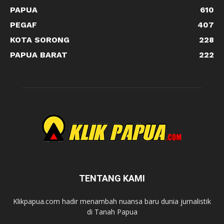
PAPUA
610
PEGAF
407
KOTA SORONG
228
PAPUA BARAT
222
TENTANG KAMI
Klikpapua.com hadir menambah nuansa baru dunia jurnalistik
di Tanah Papua