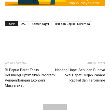
TOPIK
DAU
Kemendagri
THR dan Gaji ke-13 Pemda
Artikulli paraprak
Artikulli tjetër
BI Papua Barat Terus
Nanang Hape: Seni dan Budaya
Bersinergi Optimalkan Program
Lokal Dapat Cegah Paham
Pengembangan Ekonomi
Radikal dan Terorisme
Masyarakat