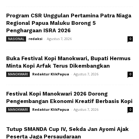
Program CSR Unggulan Pertamina Patra Niaga
Regional Papua Maluku Borong 5
Penghargaan ISRA 2026
redaksi
-
Agustus 7, 2026
NASIONAL
0
Buka Festival Kopi Manokwari, Bupati Hermus
Minta Kopi Arfak Terus Dikembangkan
Redaktur KlikPapua
-
Agustus 7, 2026
MANOKWARI
0
Festival Kopi Manokwari 2026 Dorong
Pengembangan Ekonomi Kreatif Berbasis Kopi
Redaktur KlikPapua
-
Agustus 7, 2026
MANOKWARI
0
Tutup SMANDA Cup IV, Sekda Jan Ayomi Ajak
Peserta Jaga Persaudaraan