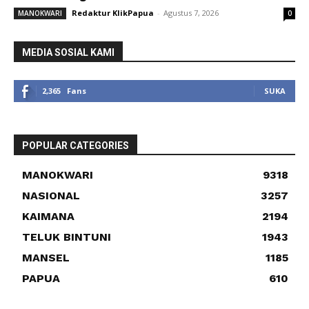
Redaktur KlikPapua
-
Agustus 7, 2026
MANOKWARI
0
MEDIA SOSIAL KAMI
2,365
Fans
SUKA
POPULAR CATEGORIES
MANOKWARI
9318
NASIONAL
3257
KAIMANA
2194
TELUK BINTUNI
1943
MANSEL
1185
PAPUA
610