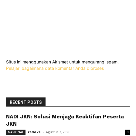
Situs ini menggunakan Akismet untuk mengurangi spam.
Pelajari bagaimana data komentar Anda diproses
RECENT POSTS
NADI JKN: Solusi Menjaga Keaktifan Peserta
JKN
redaksi
-
Agustus 7, 2026
NASIONAL
0