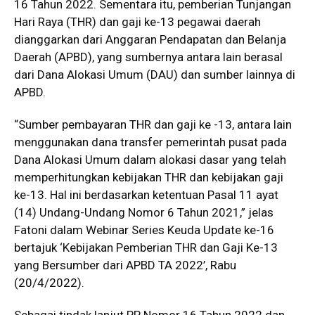
16 Tahun 2022. Sementara itu, pemberian Tunjangan
Hari Raya (THR) dan gaji ke-13 pegawai daerah
dianggarkan dari Anggaran Pendapatan dan Belanja
Daerah (APBD), yang sumbernya antara lain berasal
dari Dana Alokasi Umum (DAU) dan sumber lainnya di
APBD.
“Sumber pembayaran THR dan gaji ke -13, antara lain
menggunakan dana transfer pemerintah pusat pada
Dana Alokasi Umum dalam alokasi dasar yang telah
memperhitungkan kebijakan THR dan kebijakan gaji
ke-13. Hal ini berdasarkan ketentuan Pasal 11 ayat
(14) Undang-Undang Nomor 6 Tahun 2021,” jelas
Fatoni dalam Webinar Series Keuda Update ke-16
bertajuk ‘Kebijakan Pemberian THR dan Gaji Ke-13
yang Bersumber dari APBD TA 2022’, Rabu
(20/4/2022).
Sebagai tindak lanjut PP Nomor 16 Tahun 2022 dan