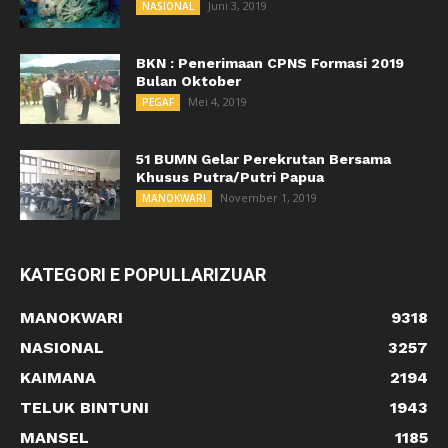
Juni 3, 2019
NASIONAL
BKN : Penerimaan CPNS Formasi 2019
Bulan Oktober
Mei 4, 2019
PEGAF
51 BUMN Gelar Perekrutan Bersama
Khusus Putra/Putri Papua
November 1, 2019
MANOKWARI
KATEGORI E POPULLARIZUAR
MANOKWARI
9318
NASIONAL
3257
KAIMANA
2194
TELUK BINTUNI
1943
MANSEL
1185