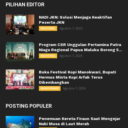
PILIHAN EDITOR
NADI JKN: Solusi Menjaga Keaktifan
Peserta JKN
Agustus 7, 2026
NASIONAL
Program CSR Unggulan Pertamina Patra
Niaga Regional Papua Maluku Borong 5...
Agustus 7, 2026
NASIONAL
Buka Festival Kopi Manokwari, Bupati
Hermus Minta Kopi Arfak Terus
Dikembangkan
Agustus 7, 2026
MANOKWARI
POSTING POPULER
Penemuan Kereta Firaun Saat Mengejar
Nabi Musa di Laut Merah