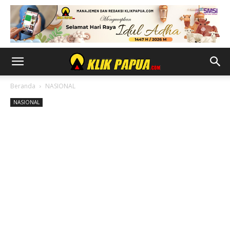
Beranda
NASIONAL
NASIONAL