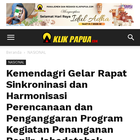
Beranda
NASIONAL
NASIONAL
Kemendagri Gelar Rapat
Sinkroninasi dan
Harmonisasi
Perencanaan dan
Penganggaran Program
Kegiatan Penanganan