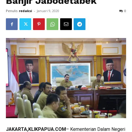
Banjir Jabodetabek
Penulis
redaksi
-
Januari 9, 2020
0
JAKARTA,KLIKPAPUA.COM
– Kementerian Dalam Negeri