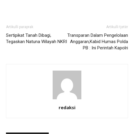
Artikulli paraprak
Artikulli tjetër
Sertipikat Tanah Dibagi,
Transparan Dalam Pengelolaan
Tegaskan Natuna Wilayah NKRI
Anggaran,Kabid Humas Polda
PB : Ini Perintah Kapolri
redaksi