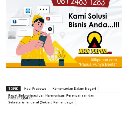
TOPIK
Hadi Prabowo
Kementerian Dalam Negeri
Rapat Sinkroninasi dan Harmonisasi Perencanaan dan
Penganggaran
Sekretaris Jenderal (Sekjen) Kemendagri