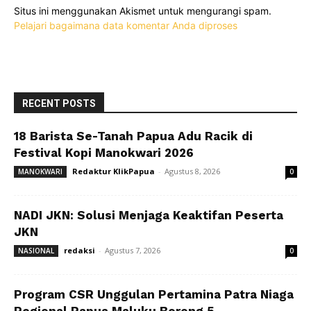
Situs ini menggunakan Akismet untuk mengurangi spam.
Pelajari bagaimana data komentar Anda diproses
RECENT POSTS
18 Barista Se-Tanah Papua Adu Racik di
Festival Kopi Manokwari 2026
Redaktur KlikPapua
-
Agustus 8, 2026
MANOKWARI
0
NADI JKN: Solusi Menjaga Keaktifan Peserta
JKN
redaksi
-
Agustus 7, 2026
NASIONAL
0
Program CSR Unggulan Pertamina Patra Niaga
Regional Papua Maluku Borong 5