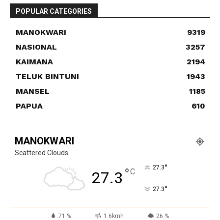
POPULAR CATEGORIES
MANOKWARI
9319
NASIONAL
3257
KAIMANA
2194
TELUK BINTUNI
1943
MANSEL
1185
PAPUA
610
MANOKWARI
Scattered Clouds
°
27.3
°
C
27.3
°
27.3
71 %
1.6kmh
26 %