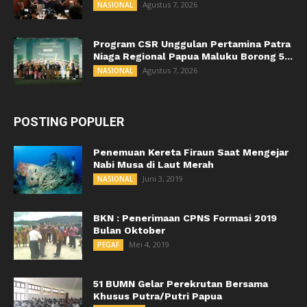
Agustus 7, 2026
NASIONAL
Program CSR Unggulan Pertamina Patra
Niaga Regional Papua Maluku Borong 5...
Agustus 7, 2026
NASIONAL
POSTING POPULER
Penemuan Kereta Firaun Saat Mengejar
Nabi Musa di Laut Merah
Juni 3, 2019
NASIONAL
BKN : Penerimaan CPNS Formasi 2019
Bulan Oktober
Mei 4, 2019
PEGAF
51 BUMN Gelar Perekrutan Bersama
Khusus Putra/Putri Papua