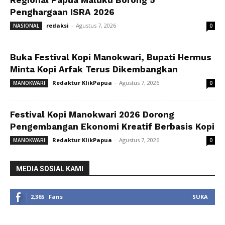
Penghargaan ISRA 2026
redaksi
-
Agustus 7, 2026
NASIONAL
0
Buka Festival Kopi Manokwari, Bupati Hermus
Minta Kopi Arfak Terus Dikembangkan
Redaktur KlikPapua
-
Agustus 7, 2026
MANOKWARI
0
Festival Kopi Manokwari 2026 Dorong
Pengembangan Ekonomi Kreatif Berbasis Kopi
Redaktur KlikPapua
-
Agustus 7, 2026
MANOKWARI
0
MEDIA SOSIAL KAMI
2,365
Fans
SUKA