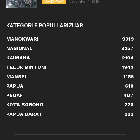
November 1, 2019
MANOKWARI
KATEGORI E POPULLARIZUAR
MANOKWARI
9319
NASIONAL
3257
KAIMANA
2194
TELUK BINTUNI
1943
MANSEL
1185
PAPUA
610
PEGAF
407
KOTA SORONG
228
PAPUA BARAT
222