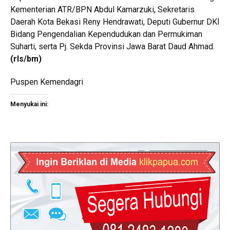
Kementerian ATR/BPN Abdul Kamarzuki, Sekretaris
Daerah Kota Bekasi Reny Hendrawati, Deputi Gubernur DKI
Bidang Pengendalian Kependudukan dan Permukiman
Suharti, serta Pj. Sekda Provinsi Jawa Barat Daud Ahmad.
(rls/bm)
Puspen Kemendagri
Menyukai ini: