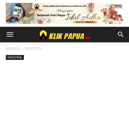
Beranda
NASIONAL
NASIONAL