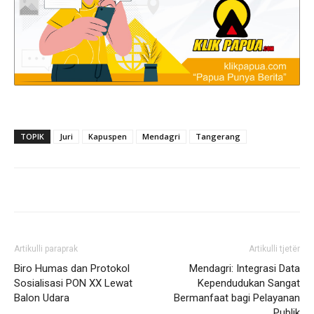
TOPIK
Juri
Kapuspen
Mendagri
Tangerang
Artikulli paraprak
Artikulli tjetër
Biro Humas dan Protokol
Mendagri: Integrasi Data
Sosialisasi PON XX Lewat
Kependudukan Sangat
Balon Udara
Bermanfaat bagi Pelayanan
Publik