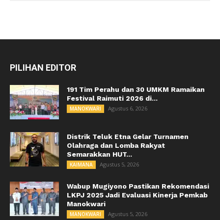
PILIHAN EDITOR
191 Tim Perahu dan 30 UMKM Ramaikan
Festival Raimuti 2026 di...
Agustus 6, 2026
MANOKWARI
Distrik Teluk Etna Gelar Turnamen
Olahraga dan Lomba Rakyat
Semarakkan HUT...
Agustus 5, 2026
KAIMANA
Wabup Mugiyono Pastikan Rekomendasi
LKPJ 2025 Jadi Evaluasi Kinerja Pemkab
Manokwari
Agustus 5, 2026
MANOKWARI