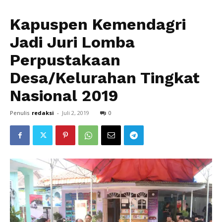
Kapuspen Kemendagri
Jadi Juri Lomba
Perpustakaan
Desa/Kelurahan Tingkat
Nasional 2019
Penulis
redaksi
-
Juli 2, 2019
0