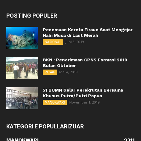
POSTING POPULER
Penemuan Kereta Firaun Saat Mengejar
Nabi Musa di Laut Merah
Juni 3, 2019
NASIONAL
BKN : Penerimaan CPNS Formasi 2019
Bulan Oktober
Mei 4, 2019
PEGAF
51 BUMN Gelar Perekrutan Bersama
Khusus Putra/Putri Papua
November 1, 2019
MANOKWARI
KATEGORI E POPULLARIZUAR
MANOKWARI
9311