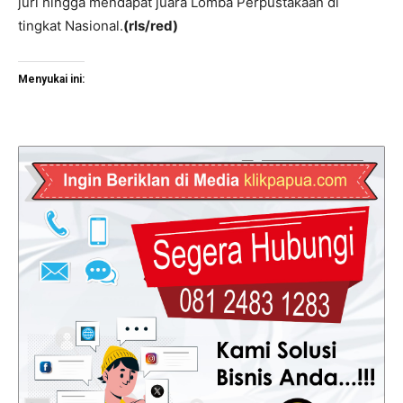
juri hingga mendapat juara Lomba Perpustakaan di
tingkat Nasional.
(rls/red)
Menyukai ini: