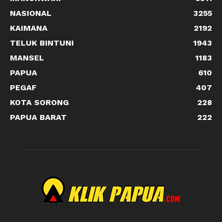
NASIONAL
3255
KAIMANA
2192
TELUK BINTUNI
1943
MANSEL
1183
PAPUA
610
PEGAF
407
KOTA SORONG
228
PAPUA BARAT
222