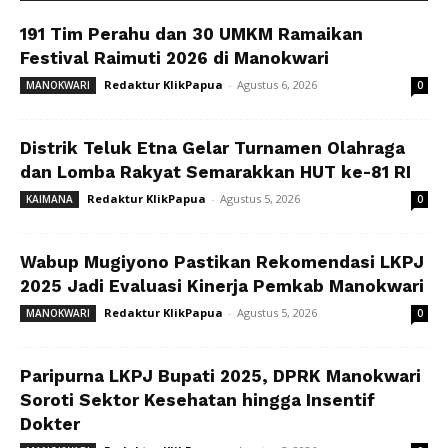
191 Tim Perahu dan 30 UMKM Ramaikan
Festival Raimuti 2026 di Manokwari
Redaktur KlikPapua
-
Agustus 6, 2026
MANOKWARI
0
Distrik Teluk Etna Gelar Turnamen Olahraga
dan Lomba Rakyat Semarakkan HUT ke-81 RI
Redaktur KlikPapua
-
Agustus 5, 2026
KAIMANA
0
Wabup Mugiyono Pastikan Rekomendasi LKPJ
2025 Jadi Evaluasi Kinerja Pemkab Manokwari
Redaktur KlikPapua
-
Agustus 5, 2026
MANOKWARI
0
Paripurna LKPJ Bupati 2025, DPRK Manokwari
Soroti Sektor Kesehatan hingga Insentif
Dokter