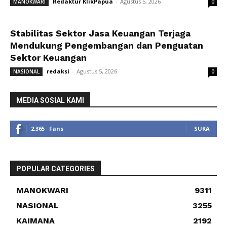
Redaktur KlikPapua
-
Agustus 5, 2026
MANOKWARI
0
Stabilitas Sektor Jasa Keuangan Terjaga
Mendukung Pengembangan dan Penguatan
Sektor Keuangan
redaksi
-
Agustus 5, 2026
NASIONAL
0
MEDIA SOSIAL KAMI
2,365
Fans
SUKA
POPULAR CATEGORIES
MANOKWARI
9311
NASIONAL
3255
KAIMANA
2192