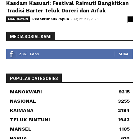
Kasdam Kasuari: Festival Raimuti Bangkitkan
Tradisi Barter Teluk Doreri dan Arfak
Redaktur KlikPapua
-
Agustus 6, 2026
MANOKWARI
0
MEDIA SOSIAL KAMI
2,365
Fans
SUKA
POPULAR CATEGORIES
MANOKWARI
9315
NASIONAL
3255
KAIMANA
2194
TELUK BINTUNI
1943
MANSEL
1185
PAPUA
610