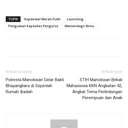
TOPIK
Kopdeskel Merah Putih
Launching
Penguatan Kapasitas Pengurus
Wamendagri Bima
Artikulli paraprak
Artikulli tjetër
Polresta Manokwari Gelar Bakti
STIH Manokwari Bekali
Bhayangkara di Sejumlah
Mahasiswa KKN Angkatan 42,
Rumah Ibadah
Angkat Tema Perlindungan
Perempuan dan Anak