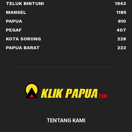
TELUK BINTUNI
1943
MANSEL
1185
PAPUA
610
PEGAF
407
KOTA SORONG
228
PAPUA BARAT
222
TENTANG KAMI