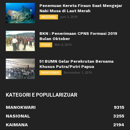
Penemuan Kereta Firaun Saat Mengejar
Nabi Musa di Laut Merah
Juni 3, 2019
NASIONAL
BKN : Penerimaan CPNS Formasi 2019
Bulan Oktober
Mei 4, 2019
PEGAF
51 BUMN Gelar Perekrutan Bersama
Khusus Putra/Putri Papua
November 1, 2019
MANOKWARI
KATEGORI E POPULLARIZUAR
MANOKWARI
9315
NASIONAL
3255
KAIMANA
2194