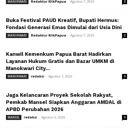
Redaktur KlikPapua
-
Agustus 7, 2026
MANOKWARI
0
Buka Festival PAUD Kreatif, Bupati Hermus:
Fondasi Generasi Emas Dimulai dari Usia Dini
Redaktur KlikPapua
-
Agustus 7, 2026
MANOKWARI
0
Kanwil Kemenkum Papua Barat Hadirkan
Layanan Hukum Gratis dan Bazar UMKM di
Manokwari City...
redaksi
-
Agustus 7, 2026
MANOKWARI
0
Jaga Kelancaran Proyek Sekolah Rakyat,
Pemkab Mansel Siapkan Anggaran AMDAL di
APBD Perubahan 2026
redaksi
-
Agustus 6, 2026
MANSEL
0