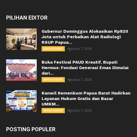
PILIHAN EDITOR
Gubernur Dominggus Alokasikan Rp820
Juta untuk Perbaikan Alat Radiologi
RSUP Papua...
Agustus 7, 2026
MANOKWARI
Buka Festival PAUD Kreatif, Bupati
Hermus: Fondasi Generasi Emas Dimulai
dari...
Agustus 7, 2026
MANOKWARI
Kanwil Kemenkum Papua Barat Hadirkan
Layanan Hukum Gratis dan Bazar
UMKM...
Agustus 7, 2026
MANOKWARI
POSTING POPULER