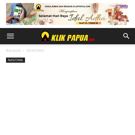
Beranda
NASIONAL
NASIONAL