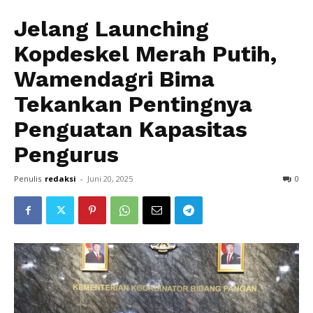
Jelang Launching
Kopdeskel Merah Putih,
Wamendagri Bima
Tekankan Pentingnya
Penguatan Kapasitas
Pengurus
Penulis
redaksi
-
Juni 20, 2025
0