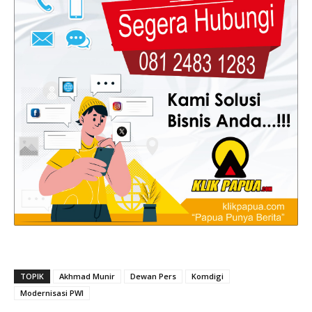
TOPIK
Akhmad Munir
Dewan Pers
Komdigi
Modernisasi PWI