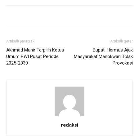
Artikulli paraprak
Artikulli tjetër
Akhmad Munir Terpilih Ketua
‎Bupati Hermus Ajak
Umum PWI Pusat Periode
Masyarakat Manokwari Tolak
2025-2030
Provokasi
redaksi