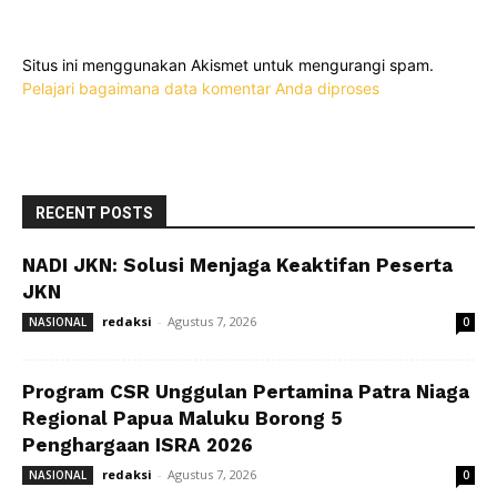
Situs ini menggunakan Akismet untuk mengurangi spam.
Pelajari bagaimana data komentar Anda diproses
RECENT POSTS
NADI JKN: Solusi Menjaga Keaktifan Peserta
JKN
redaksi
-
Agustus 7, 2026
NASIONAL
0
Program CSR Unggulan Pertamina Patra Niaga
Regional Papua Maluku Borong 5
Penghargaan ISRA 2026
redaksi
-
Agustus 7, 2026
NASIONAL
0