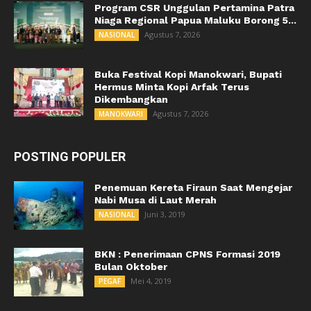
Program CSR Unggulan Pertamina Patra
Niaga Regional Papua Maluku Borong 5...
Agustus 7, 2026
NASIONAL
Buka Festival Kopi Manokwari, Bupati
Hermus Minta Kopi Arfak Terus
Dikembangkan
Agustus 7, 2026
MANOKWARI
POSTING POPULER
Penemuan Kereta Firaun Saat Mengejar
Nabi Musa di Laut Merah
Juni 3, 2019
NASIONAL
BKN : Penerimaan CPNS Formasi 2019
Bulan Oktober
Mei 4, 2019
PEGAF