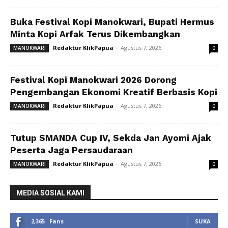
Buka Festival Kopi Manokwari, Bupati Hermus
Minta Kopi Arfak Terus Dikembangkan
Redaktur KlikPapua
-
Agustus 7, 2026
MANOKWARI
0
Festival Kopi Manokwari 2026 Dorong
Pengembangan Ekonomi Kreatif Berbasis Kopi
Redaktur KlikPapua
-
Agustus 7, 2026
MANOKWARI
0
Tutup SMANDA Cup IV, Sekda Jan Ayomi Ajak
Peserta Jaga Persaudaraan
Redaktur KlikPapua
-
Agustus 7, 2026
MANOKWARI
0
MEDIA SOSIAL KAMI
2,365
Fans
SUKA