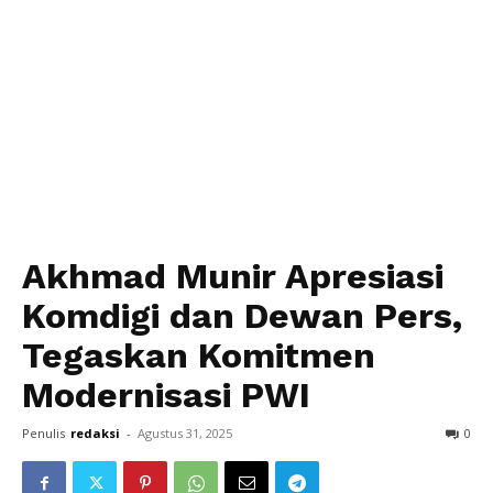
Akhmad Munir Apresiasi
Komdigi dan Dewan Pers,
Tegaskan Komitmen
Modernisasi PWI
Penulis
redaksi
-
Agustus 31, 2025
0