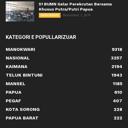
51 BUMN Gelar Perekrutan Bersama
Khusus Putra/Putri Papua
November 1, 2019
MANOKWARI
KATEGORI E POPULLARIZUAR
MANOKWARI
9318
NASIONAL
3257
KAIMANA
2194
TELUK BINTUNI
1943
MANSEL
1185
PAPUA
610
PEGAF
407
KOTA SORONG
228
PAPUA BARAT
222