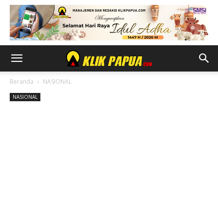
Beranda
NASIONAL
NASIONAL