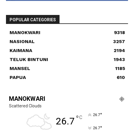
POPULAR CATEGORIES
MANOKWARI
9318
NASIONAL
3257
KAIMANA
2194
TELUK BINTUNI
1943
MANSEL
1185
PAPUA
610
MANOKWARI
Scattered Clouds
°
26.7
°
C
26.7
°
26.7