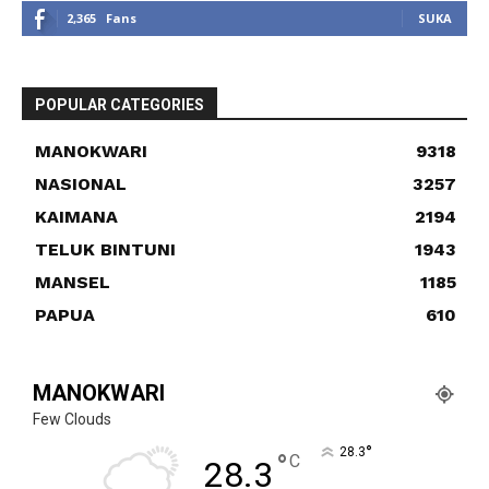
2,365
Fans
SUKA
POPULAR CATEGORIES
MANOKWARI
9318
NASIONAL
3257
KAIMANA
2194
TELUK BINTUNI
1943
MANSEL
1185
PAPUA
610
MANOKWARI
Few Clouds
°
28.3
°
C
28.3