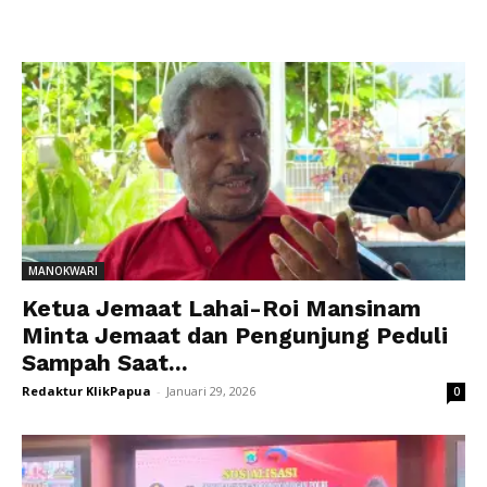
MANOKWARI
Ketua Jemaat Lahai-Roi Mansinam
Minta Jemaat dan Pengunjung Peduli
Sampah Saat...
Redaktur KlikPapua
-
Januari 29, 2026
0