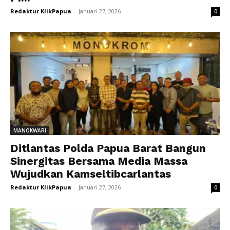
Redaktur KlikPapua
-
Januari 27, 2026
0
MANOKWARI
Ditlantas Polda Papua Barat Bangun
Sinergitas Bersama Media Massa
Wujudkan Kamseltibcarlantas
Redaktur KlikPapua
-
Januari 27, 2026
0