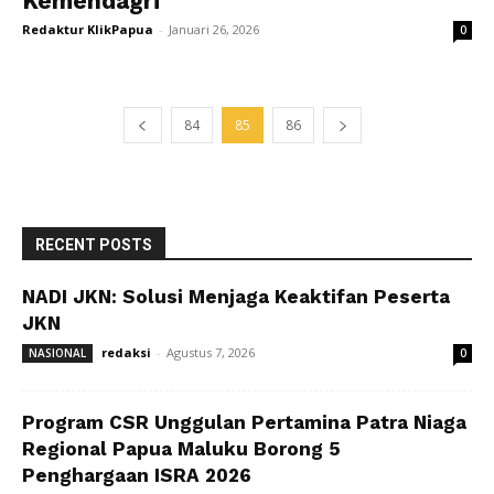
Kemendagri
Redaktur KlikPapua
-
Januari 26, 2026
0
84
85
86
RECENT POSTS
NADI JKN: Solusi Menjaga Keaktifan Peserta
JKN
redaksi
-
Agustus 7, 2026
NASIONAL
0
Program CSR Unggulan Pertamina Patra Niaga
Regional Papua Maluku Borong 5
Penghargaan ISRA 2026