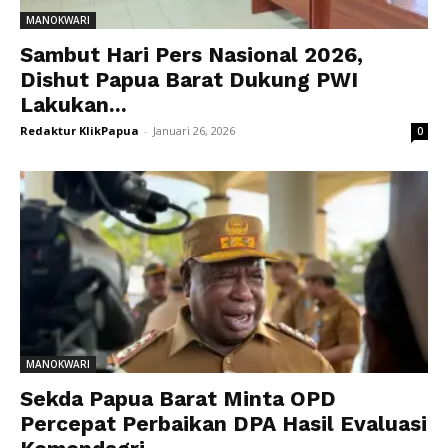
MANOKWARI
Sambut Hari Pers Nasional 2026,
Dishut Papua Barat Dukung PWI
Lakukan...
Redaktur KlikPapua
-
Januari 26, 2026
0
MANOKWARI
Sekda Papua Barat Minta OPD
Percepat Perbaikan DPA Hasil Evaluasi