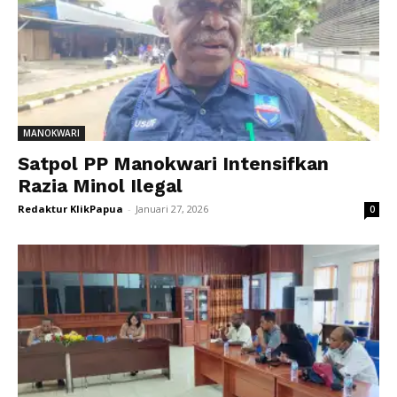
MANOKWARI
Satpol PP Manokwari Intensifkan
Razia Minol Ilegal
Redaktur KlikPapua
-
Januari 27, 2026
0