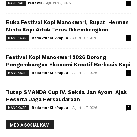
redaksi
-
Agustus 7, 2026
NASIONAL
0
Buka Festival Kopi Manokwari, Bupati Hermus
Minta Kopi Arfak Terus Dikembangkan
Redaktur KlikPapua
-
Agustus 7, 2026
MANOKWARI
0
Festival Kopi Manokwari 2026 Dorong
Pengembangan Ekonomi Kreatif Berbasis Kopi
Redaktur KlikPapua
-
Agustus 7, 2026
MANOKWARI
0
Tutup SMANDA Cup IV, Sekda Jan Ayomi Ajak
Peserta Jaga Persaudaraan
Redaktur KlikPapua
-
Agustus 7, 2026
MANOKWARI
0
MEDIA SOSIAL KAMI