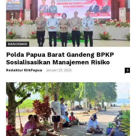
MANOKWARI
Polda Papua Barat Gandeng BPKP
Sosialisasikan Manajemen Risiko
Redaktur KlikPapua
-
Januari 29, 2026
0