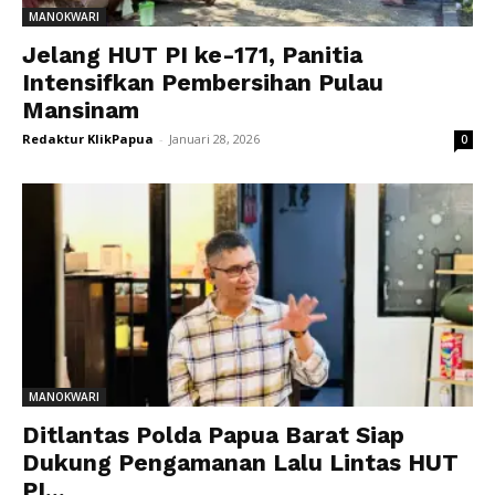
MANOKWARI
Jelang HUT PI ke-171, Panitia
Intensifkan Pembersihan Pulau
Mansinam
Redaktur KlikPapua
-
Januari 28, 2026
0
MANOKWARI
Ditlantas Polda Papua Barat Siap
Dukung Pengamanan Lalu Lintas HUT
PI...