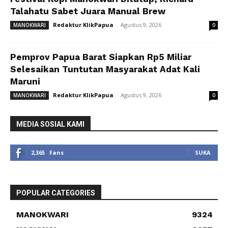
Talahatu Sabet Juara Manual Brew
Redaktur KlikPapua
-
Agustus 9, 2026
MANOKWARI
0
Pemprov Papua Barat Siapkan Rp5 Miliar
Selesaikan Tuntutan Masyarakat Adat Kali
Maruni
Redaktur KlikPapua
-
Agustus 9, 2026
MANOKWARI
0
MEDIA SOSIAL KAMI
2,365
Fans
SUKA
POPULAR CATEGORIES
MANOKWARI
9324