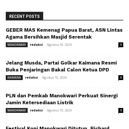
RECENT POSTS
GEBER MAS Kemenag Papua Barat, ASN Lintas
Agama Bersihkan Masjid Serentak
redaksi
-
Agustus 10, 2026
MANOKWARI
0
Jelang Musda, Partai Golkar Kaimana Resmi
Buka Penjaringan Bakal Calon Ketua DPD
redaksi
-
Agustus 10, 2026
KAIMANA
0
PLN dan Pemkab Manokwari Perkuat Sinergi
Jamin Ketersediaan Listrik
redaksi
-
Agustus 10, 2026
MANOKWARI
0
Festival Kopi Manokwari Ditutup, Richard