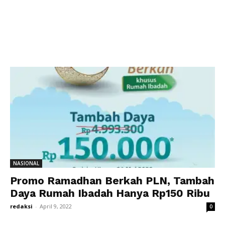
NASIONAL
Promo Ramadhan Berkah PLN, Tambah
Daya Rumah Ibadah Hanya Rp150 Ribu
redaksi
-
April 9, 2022
0