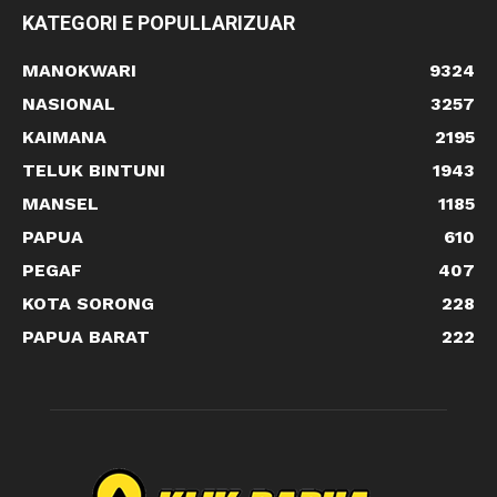
KATEGORI E POPULLARIZUAR
MANOKWARI
9324
NASIONAL
3257
KAIMANA
2195
TELUK BINTUNI
1943
MANSEL
1185
PAPUA
610
PEGAF
407
KOTA SORONG
228
PAPUA BARAT
222