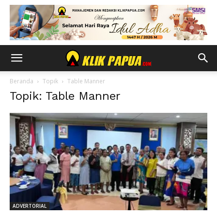
Beranda
Topik
Table Manner
Topik: Table Manner
ADVERTORIAL