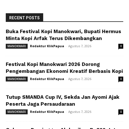
RECENT POSTS
Buka Festival Kopi Manokwari, Bupati Hermus
Minta Kopi Arfak Terus Dikembangkan
Redaktur KlikPapua
-
Agustus 7, 2026
MANOKWARI
0
Festival Kopi Manokwari 2026 Dorong
Pengembangan Ekonomi Kreatif Berbasis Kopi
Redaktur KlikPapua
-
Agustus 7, 2026
MANOKWARI
0
Tutup SMANDA Cup IV, Sekda Jan Ayomi Ajak
Peserta Jaga Persaudaraan
Redaktur KlikPapua
-
Agustus 7, 2026
MANOKWARI
0