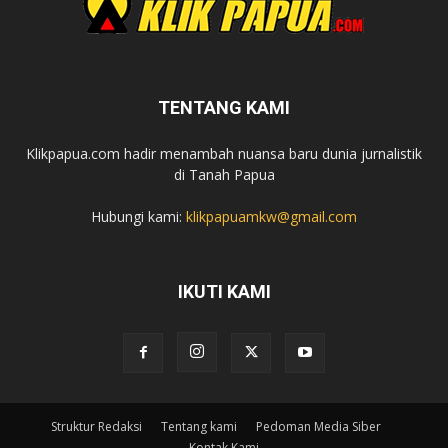
TENTANG KAMI
Klikpapua.com hadir menambah nuansa baru dunia jurnalistik
di Tanah Papua
Hubungi kami:
klikpapuamkw@gmail.com
IKUTI KAMI
Struktur Redaksi
Tentang kami
Pedoman Media Siber
Kontak Kami