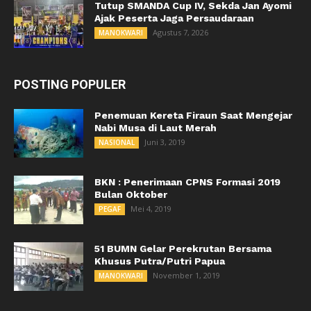
Tutup SMANDA Cup IV, Sekda Jan Ayomi
Ajak Peserta Jaga Persaudaraan
Agustus 7, 2026
MANOKWARI
POSTING POPULER
Penemuan Kereta Firaun Saat Mengejar
Nabi Musa di Laut Merah
Juni 3, 2019
NASIONAL
BKN : Penerimaan CPNS Formasi 2019
Bulan Oktober
Mei 4, 2019
PEGAF
51 BUMN Gelar Perekrutan Bersama
Khusus Putra/Putri Papua
November 1, 2019
MANOKWARI