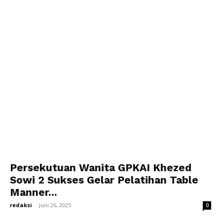
Persekutuan Wanita GPKAI Khezed
Sowi 2 Sukses Gelar Pelatihan Table
Manner...
redaksi
-
Juni 26, 2025
0