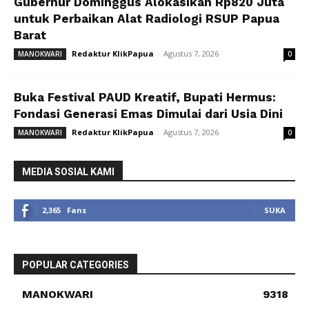
Gubernur Dominggus Alokasikan Rp820 Juta
untuk Perbaikan Alat Radiologi RSUP Papua
Barat
Redaktur KlikPapua
-
Agustus 7, 2026
MANOKWARI
0
Buka Festival PAUD Kreatif, Bupati Hermus:
Fondasi Generasi Emas Dimulai dari Usia Dini
Redaktur KlikPapua
-
Agustus 7, 2026
MANOKWARI
0
MEDIA SOSIAL KAMI
2,365
Fans
SUKA
POPULAR CATEGORIES
MANOKWARI
9318