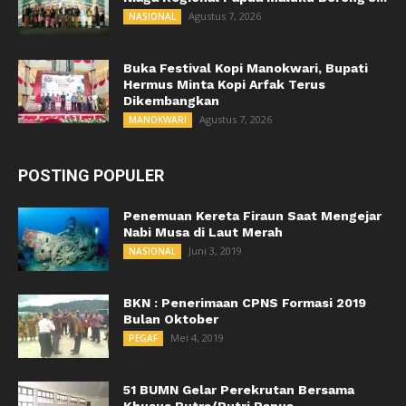
Agustus 7, 2026
NASIONAL
Buka Festival Kopi Manokwari, Bupati
Hermus Minta Kopi Arfak Terus
Dikembangkan
Agustus 7, 2026
MANOKWARI
POSTING POPULER
Penemuan Kereta Firaun Saat Mengejar
Nabi Musa di Laut Merah
Juni 3, 2019
NASIONAL
BKN : Penerimaan CPNS Formasi 2019
Bulan Oktober
Mei 4, 2019
PEGAF
51 BUMN Gelar Perekrutan Bersama