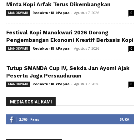
Minta Kopi Arfak Terus Dikembangkan
Redaktur KlikPapua
-
Agustus 7, 2026
MANOKWARI
0
Festival Kopi Manokwari 2026 Dorong
Pengembangan Ekonomi Kreatif Berbasis Kopi
Redaktur KlikPapua
-
Agustus 7, 2026
MANOKWARI
0
Tutup SMANDA Cup IV, Sekda Jan Ayomi Ajak
Peserta Jaga Persaudaraan
Redaktur KlikPapua
-
Agustus 7, 2026
MANOKWARI
0
MEDIA SOSIAL KAMI
2,365
Fans
SUKA