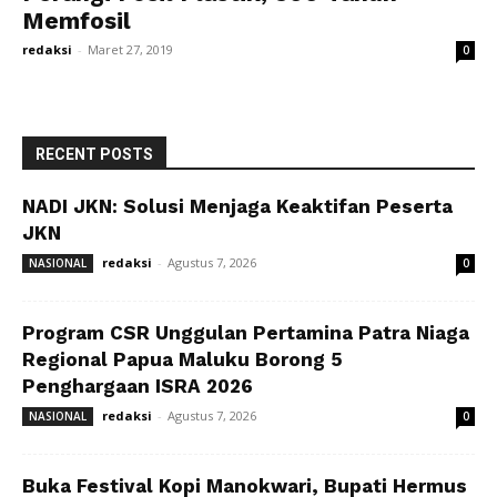
Memfosil
redaksi
-
Maret 27, 2019
0
RECENT POSTS
NADI JKN: Solusi Menjaga Keaktifan Peserta
JKN
redaksi
-
Agustus 7, 2026
NASIONAL
0
Program CSR Unggulan Pertamina Patra Niaga
Regional Papua Maluku Borong 5
Penghargaan ISRA 2026
redaksi
-
Agustus 7, 2026
NASIONAL
0
Buka Festival Kopi Manokwari, Bupati Hermus