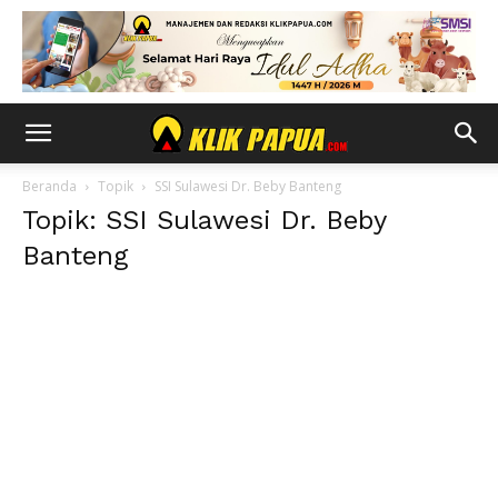
Beranda
Topik
SSI Sulawesi Dr. Beby Banteng
Topik: SSI Sulawesi Dr. Beby
Banteng