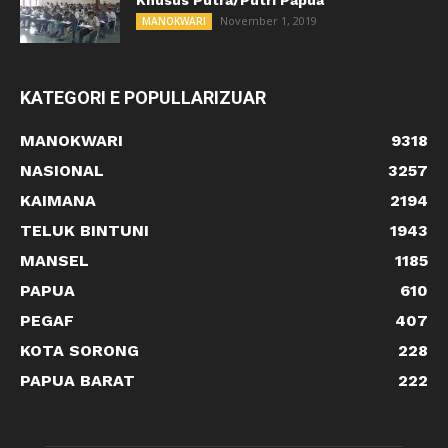
Khusus Putra/Putri Papua
November 1, 2019
MANOKWARI
KATEGORI E POPULLARIZUAR
MANOKWARI
9318
NASIONAL
3257
KAIMANA
2194
TELUK BINTUNI
1943
MANSEL
1185
PAPUA
610
PEGAF
407
KOTA SORONG
228
PAPUA BARAT
222