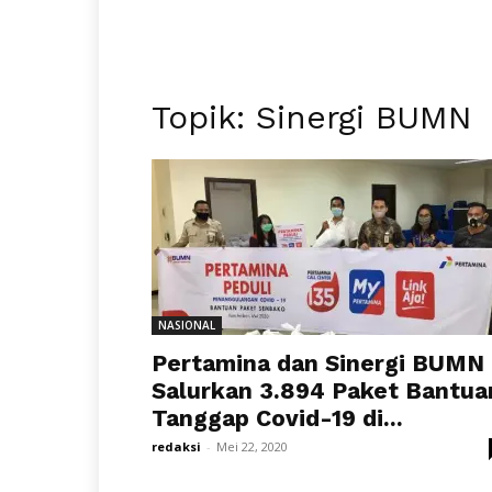
Topik: Sinergi BUMN
NASIONAL
Pertamina dan Sinergi BUMN
Salurkan 3.894 Paket Bantua
Tanggap Covid-19 di...
redaksi
-
Mei 22, 2020