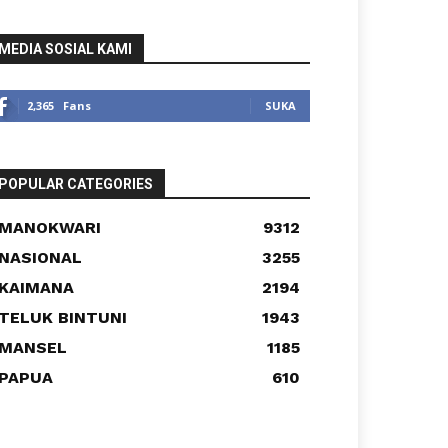
MEDIA SOSIAL KAMI
2,365
Fans
SUKA
POPULAR CATEGORIES
MANOKWARI
9312
NASIONAL
3255
KAIMANA
2194
TELUK BINTUNI
1943
MANSEL
1185
PAPUA
610