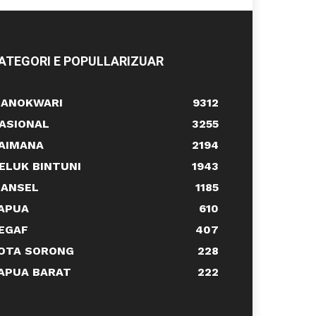
ATEGORI E POPULLARIZUAR
ANOKWARI
9312
ASIONAL
3255
AIMANA
2194
ELUK BINTUNI
1943
ANSEL
1185
APUA
610
EGAF
407
OTA SORONG
228
APUA BARAT
222