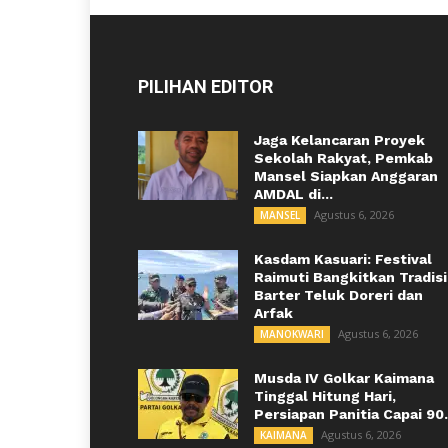
PILIHAN EDITOR
Jaga Kelancaran Proyek
Sekolah Rakyat, Pemkab
Mansel Siapkan Anggaran
AMDAL di...
Agustus 6, 2026
MANSEL
Kasdam Kasuari: Festival
Raimuti Bangkitkan Tradisi
Barter Teluk Doreri dan
Arfak
Agustus 6, 2026
MANOKWARI
Musda IV Golkar Kaimana
Tinggal Hitung Hari,
Persiapan Panitia Capai 90.
Agustus 6, 2026
KAIMANA