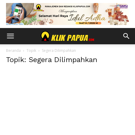
Beranda
Topik
Segera Dilimpahkan
Topik: Segera Dilimpahkan