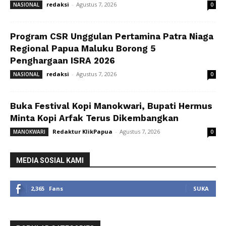
redaksi
-
Agustus 7, 2026
NASIONAL
0
Program CSR Unggulan Pertamina Patra Niaga
Regional Papua Maluku Borong 5
Penghargaan ISRA 2026
redaksi
-
Agustus 7, 2026
NASIONAL
0
Buka Festival Kopi Manokwari, Bupati Hermus
Minta Kopi Arfak Terus Dikembangkan
Redaktur KlikPapua
-
Agustus 7, 2026
MANOKWARI
0
MEDIA SOSIAL KAMI
2,365
Fans
SUKA