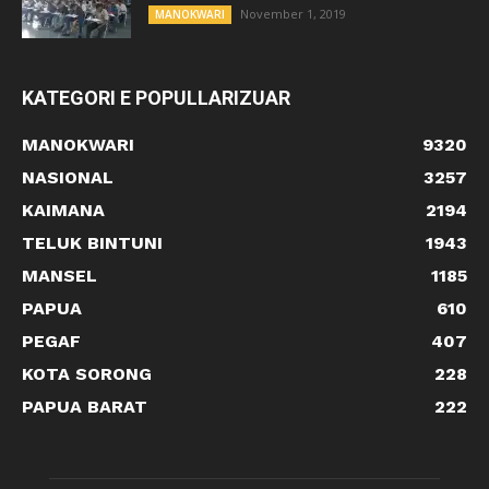
November 1, 2019
MANOKWARI
KATEGORI E POPULLARIZUAR
MANOKWARI
9320
NASIONAL
3257
KAIMANA
2194
TELUK BINTUNI
1943
MANSEL
1185
PAPUA
610
PEGAF
407
KOTA SORONG
228
PAPUA BARAT
222