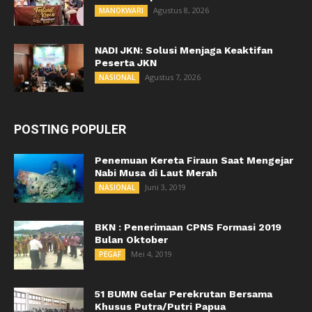
Agustus 8, 2026
MANOKWARI
NADI JKN: Solusi Menjaga Keaktifan
Peserta JKN
Agustus 7, 2026
NASIONAL
POSTING POPULER
Penemuan Kereta Firaun Saat Mengejar
Nabi Musa di Laut Merah
Juni 3, 2019
NASIONAL
BKN : Penerimaan CPNS Formasi 2019
Bulan Oktober
Mei 4, 2019
PEGAF
51 BUMN Gelar Perekrutan Bersama
Khusus Putra/Putri Papua