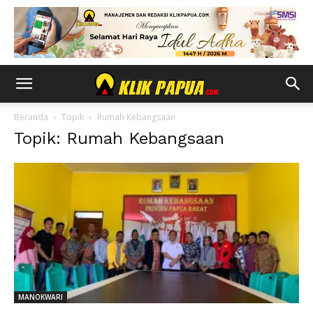
Beranda
Topik
Rumah Kebangsaan
Topik: Rumah Kebangsaan
MANOKWARI