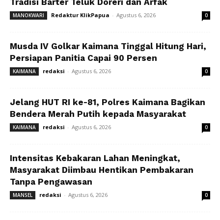
Tradisi Barter Teluk Doreri dan Arfak
Redaktur KlikPapua
-
Agustus 6, 2026
MANOKWARI
0
Musda IV Golkar Kaimana Tinggal Hitung Hari,
Persiapan Panitia Capai 90 Persen
redaksi
-
Agustus 6, 2026
KAIMANA
0
Jelang HUT RI ke-81, Polres Kaimana Bagikan
Bendera Merah Putih kepada Masyarakat
redaksi
-
Agustus 6, 2026
KAIMANA
0
Intensitas Kebakaran Lahan Meningkat,
Masyarakat Diimbau Hentikan Pembakaran
Tanpa Pengawasan
redaksi
-
Agustus 6, 2026
MANSEL
0