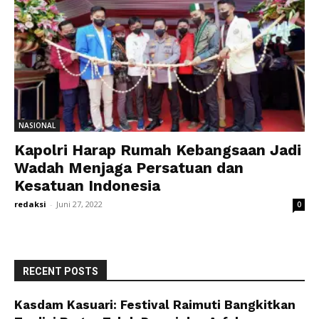
NASIONAL
Kapolri Harap Rumah Kebangsaan Jadi
Wadah Menjaga Persatuan dan
Kesatuan Indonesia
redaksi
-
Juni 27, 2022
0
RECENT POSTS
Kasdam Kasuari: Festival Raimuti Bangkitkan