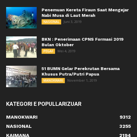
Penemuan Kereta Firaun Saat Mengejar
Nabi Musa di Laut Merah
Juni 3, 2019
NASIONAL
BKN : Penerimaan CPNS Formasi 2019
Bulan Oktober
Mei 4, 2019
PEGAF
51 BUMN Gelar Perekrutan Bersama
Khusus Putra/Putri Papua
November 1, 2019
MANOKWARI
KATEGORI E POPULLARIZUAR
MANOKWARI
9312
NASIONAL
3255
KAIMANA
2194