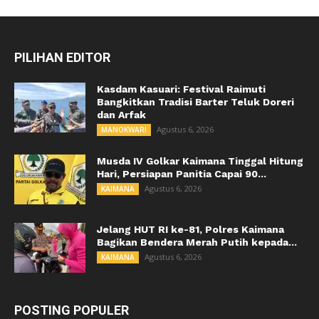
PILIHAN EDITOR
Kasdam Kasuari: Festival Raimuti
Bangkitkan Tradisi Barter Teluk Doreri
dan Arfak
Agustus 6, 2026
MANOKWARI
Musda IV Golkar Kaimana Tinggal Hitung
Hari, Persiapan Panitia Capai 90...
Agustus 6, 2026
KAIMANA
Jelang HUT RI ke-81, Polres Kaimana
Bagikan Bendera Merah Putih kepada...
Agustus 6, 2026
KAIMANA
POSTING POPULER