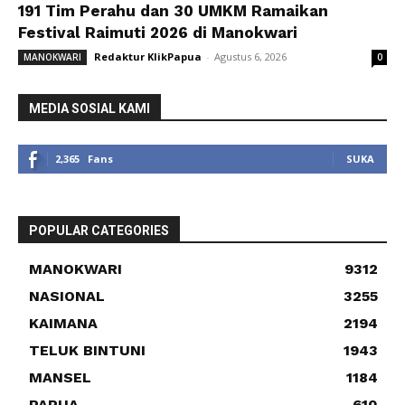
191 Tim Perahu dan 30 UMKM Ramaikan
Festival Raimuti 2026 di Manokwari
Redaktur KlikPapua
-
Agustus 6, 2026
MANOKWARI
0
MEDIA SOSIAL KAMI
2,365
Fans
SUKA
POPULAR CATEGORIES
MANOKWARI
9312
NASIONAL
3255
KAIMANA
2194
TELUK BINTUNI
1943
MANSEL
1184
PAPUA
610