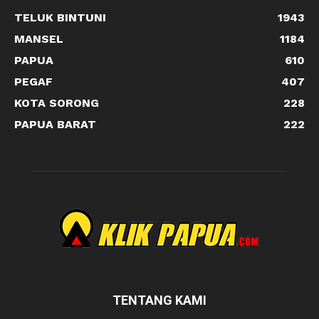
TELUK BINTUNI
1943
MANSEL
1184
PAPUA
610
PEGAF
407
KOTA SORONG
228
PAPUA BARAT
222
TENTANG KAMI