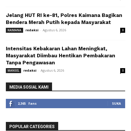
Jelang HUT RI ke-81, Polres Kaimana Bagikan
Bendera Merah Putih kepada Masyarakat
redaksi
-
Agustus 6, 2026
KAIMANA
0
Intensitas Kebakaran Lahan Meningkat,
Masyarakat Diimbau Hentikan Pembakaran
Tanpa Pengawasan
redaksi
-
Agustus 6, 2026
MANSEL
0
MEDIA SOSIAL KAMI
2,365
Fans
SUKA
POPULAR CATEGORIES