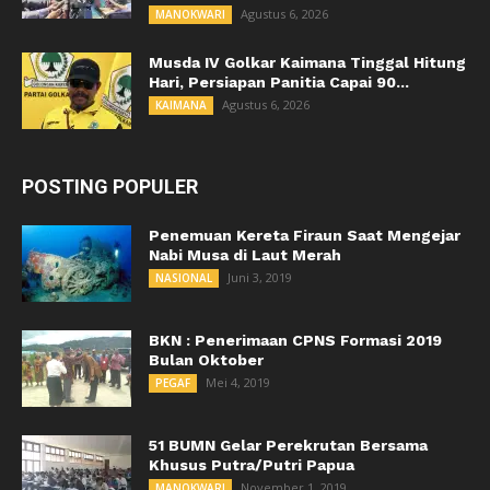
Agustus 6, 2026
MANOKWARI
Musda IV Golkar Kaimana Tinggal Hitung
Hari, Persiapan Panitia Capai 90...
Agustus 6, 2026
KAIMANA
POSTING POPULER
Penemuan Kereta Firaun Saat Mengejar
Nabi Musa di Laut Merah
Juni 3, 2019
NASIONAL
BKN : Penerimaan CPNS Formasi 2019
Bulan Oktober
Mei 4, 2019
PEGAF
51 BUMN Gelar Perekrutan Bersama
Khusus Putra/Putri Papua
November 1, 2019
MANOKWARI