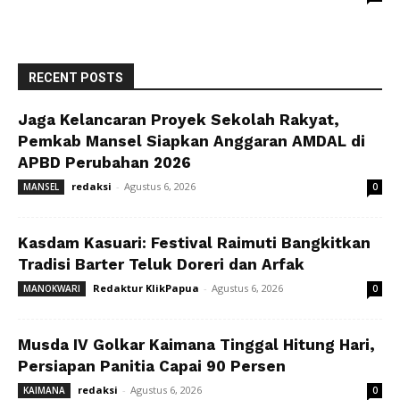
RECENT POSTS
Jaga Kelancaran Proyek Sekolah Rakyat,
Pemkab Mansel Siapkan Anggaran AMDAL di
APBD Perubahan 2026
redaksi
-
Agustus 6, 2026
MANSEL
0
Kasdam Kasuari: Festival Raimuti Bangkitkan
Tradisi Barter Teluk Doreri dan Arfak
Redaktur KlikPapua
-
Agustus 6, 2026
MANOKWARI
0
Musda IV Golkar Kaimana Tinggal Hitung Hari,
Persiapan Panitia Capai 90 Persen
redaksi
-
Agustus 6, 2026
KAIMANA
0