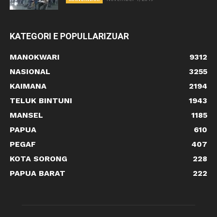
KATEGORI E POPULLARIZUAR
MANOKWARI
9312
NASIONAL
3255
KAIMANA
2194
TELUK BINTUNI
1943
MANSEL
1185
PAPUA
610
PEGAF
407
KOTA SORONG
228
PAPUA BARAT
222