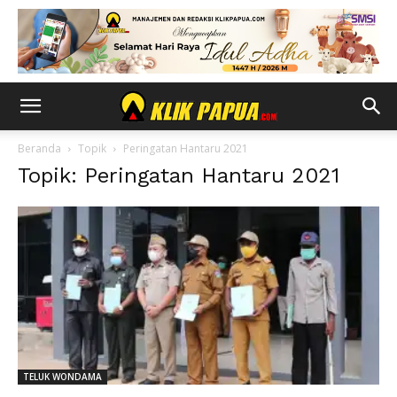
Beranda
Topik
Peringatan Hantaru 2021
Topik: Peringatan Hantaru 2021
TELUK WONDAMA