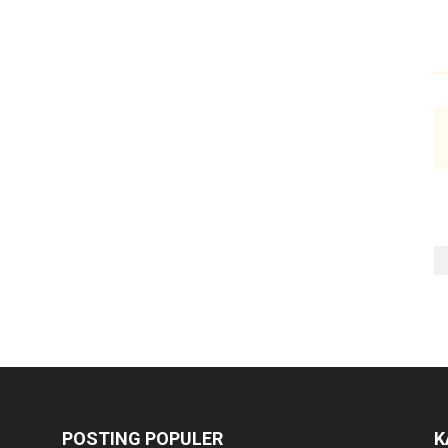
POSTING POPULER
K