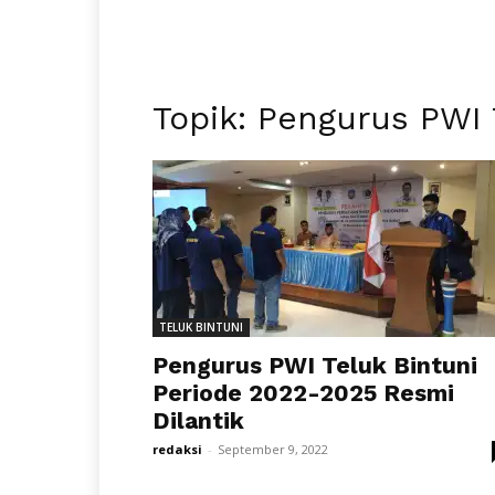
Topik: Pengurus PWI 
TELUK BINTUNI
Pengurus PWI Teluk Bintuni
Periode 2022-2025 Resmi
Dilantik
redaksi
-
September 9, 2022