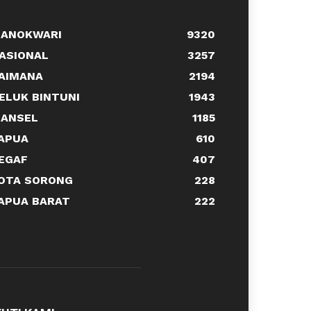
ANOKWARI
9320
ASIONAL
3257
AIMANA
2194
ELUK BINTUNI
1943
ANSEL
1185
APUA
610
EGAF
407
OTA SORONG
228
APUA BARAT
222