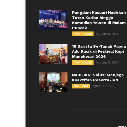
Pangdam Kasuari Hadirkan
Toton Karibo hingga
Komedian Yewen di Malam
Puncak...
Agustus 8, 2026
MANOKWARI
18 Barista Se-Tanah Papua
Adu Racik di Festival Kopi
Manokwari 2026
Agustus 8, 2026
MANOKWARI
NADI JKN: Solusi Menjaga
Keaktifan Peserta JKN
Agustus 7, 2026
NASIONAL