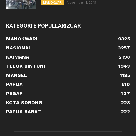
November 1, 2019
MANOKWARI
KATEGORI E POPULLARIZUAR
MANOKWARI
9325
NASIONAL
3257
KAIMANA
2198
TELUK BINTUNI
1943
MANSEL
1185
PAPUA
610
PEGAF
407
KOTA SORONG
228
PAPUA BARAT
222