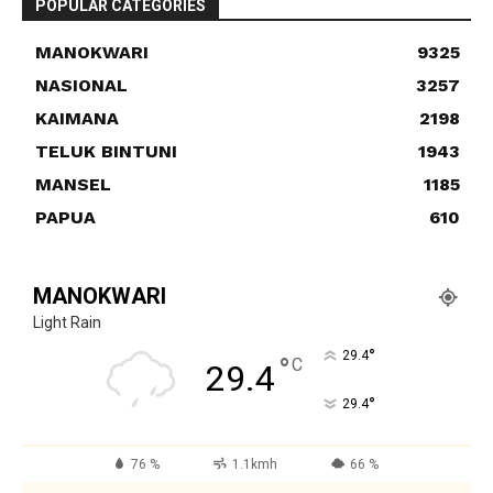
POPULAR CATEGORIES
MANOKWARI
9325
NASIONAL
3257
KAIMANA
2198
TELUK BINTUNI
1943
MANSEL
1185
PAPUA
610
MANOKWARI
Light Rain
°
29.4
°
C
29.4
°
29.4
76 %
1.1kmh
66 %