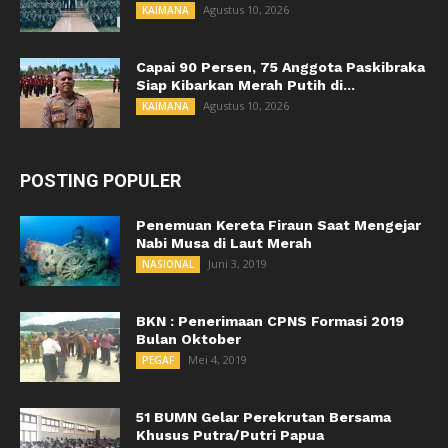
Agustus 10, 2026
KAIMANA
Capai 90 Persen, 75 Anggota Paskibraka
Siap Kibarkan Merah Putih di...
Agustus 10, 2026
KAIMANA
POSTING POPULER
Penemuan Kereta Firaun Saat Mengejar
Nabi Musa di Laut Merah
Juni 3, 2019
NASIONAL
BKN : Penerimaan CPNS Formasi 2019
Bulan Oktober
Mei 4, 2019
PEGAF
51 BUMN Gelar Perekrutan Bersama
Khusus Putra/Putri Papua