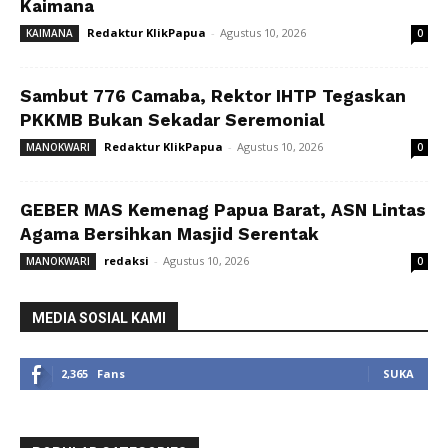
Kaimana
Redaktur KlikPapua
-
Agustus 10, 2026
KAIMANA
0
Sambut 776 Camaba, Rektor IHTP Tegaskan
PKKMB Bukan Sekadar Seremonial
Redaktur KlikPapua
-
Agustus 10, 2026
MANOKWARI
0
GEBER MAS Kemenag Papua Barat, ASN Lintas
Agama Bersihkan Masjid Serentak
redaksi
-
Agustus 10, 2026
MANOKWARI
0
MEDIA SOSIAL KAMI
2,365
Fans
SUKA