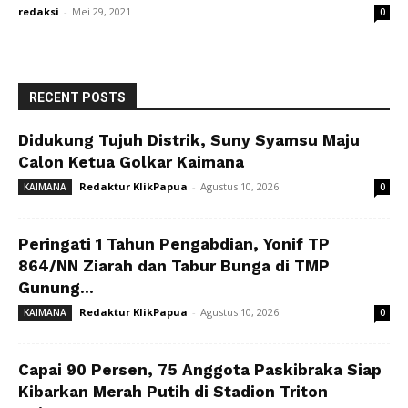
redaksi
-
Mei 29, 2021
0
RECENT POSTS
Didukung Tujuh Distrik, Suny Syamsu Maju
Calon Ketua Golkar Kaimana
Redaktur KlikPapua
-
Agustus 10, 2026
KAIMANA
0
Peringati 1 Tahun Pengabdian, Yonif TP
864/NN Ziarah dan Tabur Bunga di TMP
Gunung...
Redaktur KlikPapua
-
Agustus 10, 2026
KAIMANA
0
Capai 90 Persen, 75 Anggota Paskibraka Siap
Kibarkan Merah Putih di Stadion Triton