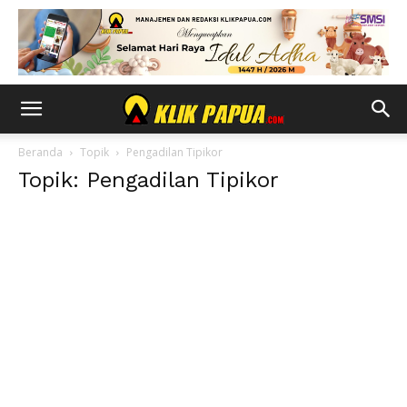
Beranda
Topik
Pengadilan Tipikor
Topik: Pengadilan Tipikor