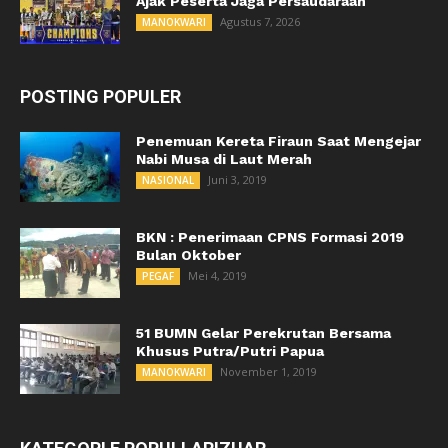
Ajak Peserta Jaga Persaudaraan
Agustus 7, 2026
MANOKWARI
POSTING POPULER
Penemuan Kereta Firaun Saat Mengejar
Nabi Musa di Laut Merah
Juni 3, 2019
NASIONAL
BKN : Penerimaan CPNS Formasi 2019
Bulan Oktober
Mei 4, 2019
PEGAF
51 BUMN Gelar Perekrutan Bersama
Khusus Putra/Putri Papua
November 1, 2019
MANOKWARI