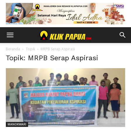
Beranda
Topik
MRPB Serap Aspirasi
Topik: MRPB Serap Aspirasi
MANOKWARI