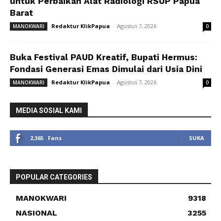
untuk Perbaikan Alat Radiologi RSUP Papua
Barat
Redaktur KlikPapua
-
Agustus 7, 2026
MANOKWARI
0
Buka Festival PAUD Kreatif, Bupati Hermus:
Fondasi Generasi Emas Dimulai dari Usia Dini
Redaktur KlikPapua
-
Agustus 7, 2026
MANOKWARI
0
MEDIA SOSIAL KAMI
2,365
Fans
SUKA
POPULAR CATEGORIES
MANOKWARI
9318
NASIONAL
3255