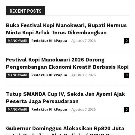
RECENT POSTS
Buka Festival Kopi Manokwari, Bupati Hermus
Minta Kopi Arfak Terus Dikembangkan
Redaktur KlikPapua
-
Agustus 7, 2026
MANOKWARI
0
Festival Kopi Manokwari 2026 Dorong
Pengembangan Ekonomi Kreatif Berbasis Kopi
Redaktur KlikPapua
-
Agustus 7, 2026
MANOKWARI
0
Tutup SMANDA Cup IV, Sekda Jan Ayomi Ajak
Peserta Jaga Persaudaraan
Redaktur KlikPapua
-
Agustus 7, 2026
MANOKWARI
0
Gubernur Dominggus Alokasikan Rp820 Juta