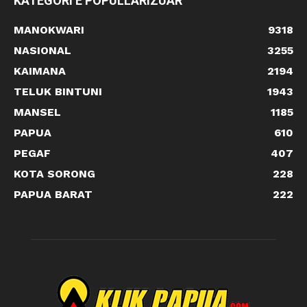
KATEGORI E POPULLARIZUAR
MANOKWARI
9318
NASIONAL
3255
KAIMANA
2194
TELUK BINTUNI
1943
MANSEL
1185
PAPUA
610
PEGAF
407
KOTA SORONG
228
PAPUA BARAT
222