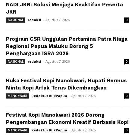
NADI JKN: Solusi Menjaga Keaktifan Peserta
JKN
redaksi
-
Agustus 7, 2026
NASIONAL
0
Program CSR Unggulan Pertamina Patra Niaga
Regional Papua Maluku Borong 5
Penghargaan ISRA 2026
redaksi
-
Agustus 7, 2026
NASIONAL
0
Buka Festival Kopi Manokwari, Bupati Hermus
Minta Kopi Arfak Terus Dikembangkan
Redaktur KlikPapua
-
Agustus 7, 2026
MANOKWARI
0
Festival Kopi Manokwari 2026 Dorong
Pengembangan Ekonomi Kreatif Berbasis Kopi
Redaktur KlikPapua
-
Agustus 7, 2026
MANOKWARI
0