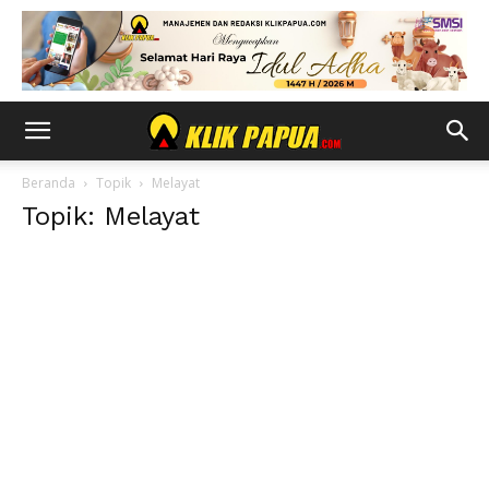
Beranda
Topik
Melayat
Topik: Melayat