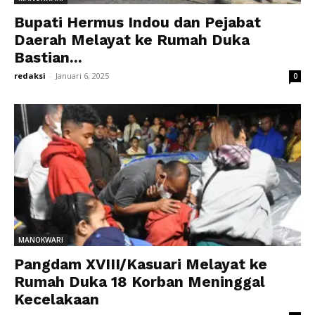
Bupati Hermus Indou dan Pejabat
Daerah Melayat ke Rumah Duka
Bastian...
redaksi
-
Januari 6, 2025
0
MANOKWARI
Pangdam XVIII/Kasuari Melayat ke
Rumah Duka 18 Korban Meninggal
Kecelakaan