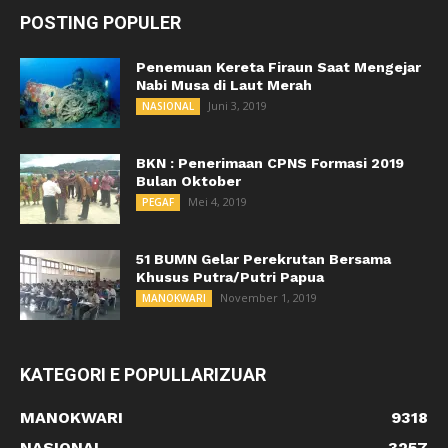
POSTING POPULER
Penemuan Kereta Firaun Saat Mengejar
Nabi Musa di Laut Merah
Juni 3, 2019
NASIONAL
BKN : Penerimaan CPNS Formasi 2019
Bulan Oktober
Mei 4, 2019
PEGAF
51 BUMN Gelar Perekrutan Bersama
Khusus Putra/Putri Papua
November 1, 2019
MANOKWARI
KATEGORI E POPULLARIZUAR
MANOKWARI
9318
NASIONAL
3257