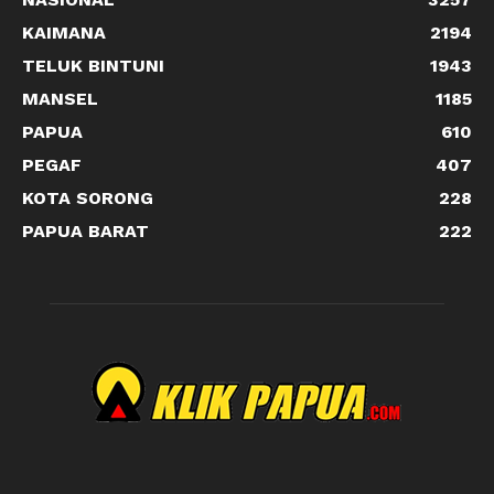
KAIMANA
2194
TELUK BINTUNI
1943
MANSEL
1185
PAPUA
610
PEGAF
407
KOTA SORONG
228
PAPUA BARAT
222