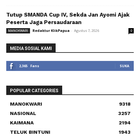
Tutup SMANDA Cup IV, Sekda Jan Ayomi Ajak
Peserta Jaga Persaudaraan
Redaktur KlikPapua
-
Agustus 7, 2026
MANOKWARI
0
MEDIA SOSIAL KAMI
2,365
Fans
SUKA
POPULAR CATEGORIES
MANOKWARI
9318
NASIONAL
3257
KAIMANA
2194
TELUK BINTUNI
1943