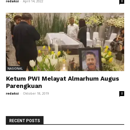
redaksi
-
April 14, 2022
0
NASIONAL
Ketum PWI Melayat Almarhum Augus
Parengkuan
redaksi
-
Oktober 18, 2019
0
RECENT POSTS