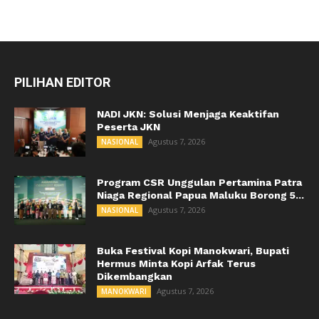
PILIHAN EDITOR
NADI JKN: Solusi Menjaga Keaktifan
Peserta JKN
Agustus 7, 2026
NASIONAL
Program CSR Unggulan Pertamina Patra
Niaga Regional Papua Maluku Borong 5...
Agustus 7, 2026
NASIONAL
Buka Festival Kopi Manokwari, Bupati
Hermus Minta Kopi Arfak Terus
Dikembangkan
Agustus 7, 2026
MANOKWARI