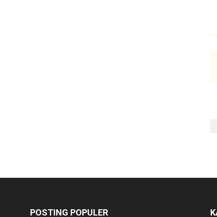
POSTING POPULER
K