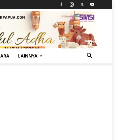
TARA
LAINNYA