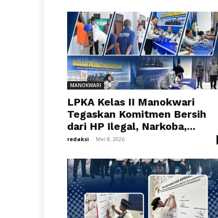
MANOKWARI
LPKA Kelas II Manokwari
Tegaskan Komitmen Bersih
dari HP Ilegal, Narkoba,...
redaksi
-
Mei 8, 2026