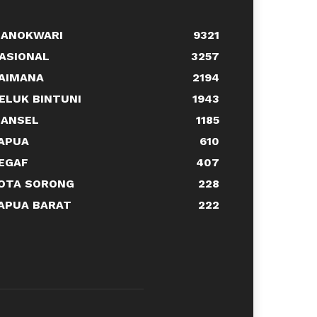
ANOKWARI
9321
ASIONAL
3257
AIMANA
2194
ELUK BINTUNI
1943
ANSEL
1185
APUA
610
EGAF
407
OTA SORONG
228
APUA BARAT
222