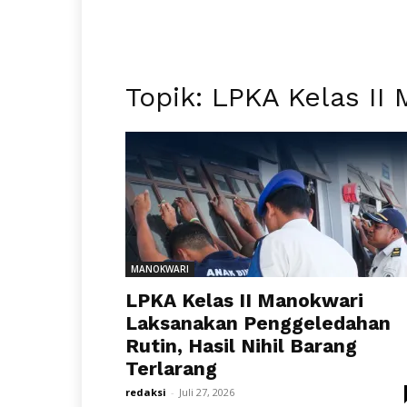
Topik: LPKA Kelas II
MANOKWARI
LPKA Kelas II Manokwari
Laksanakan Penggeledahan
Rutin, Hasil Nihil Barang
Terlarang
redaksi
-
Juli 27, 2026