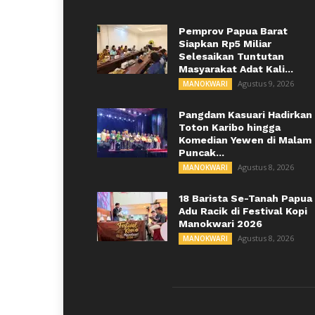
Pemprov Papua Barat
Siapkan Rp5 Miliar
Selesaikan Tuntutan
Masyarakat Adat Kali...
Agustus 9, 2026
MANOKWARI
Pangdam Kasuari Hadirkan
Toton Karibo hingga
Komedian Yewen di Malam
Puncak...
Agustus 8, 2026
MANOKWARI
18 Barista Se-Tanah Papua
Adu Racik di Festival Kopi
Manokwari 2026
Agustus 8, 2026
MANOKWARI