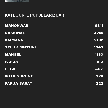
KATEGORI E POPULLARIZUAR
MANOKWARI
9311
NASIONAL
3255
KAIMANA
2192
TELUK BINTUNI
1943
MANSEL
1183
PAPUA
610
PEGAF
407
KOTA SORONG
228
PAPUA BARAT
222