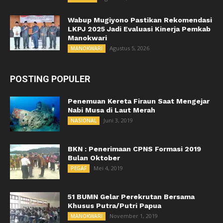
Wabup Mugiyono Pastikan Rekomendasi
LKPJ 2025 Jadi Evaluasi Kinerja Pemkab
Manokwari
Agustus 5, 2026
MANOKWARI
POSTING POPULER
Penemuan Kereta Firaun Saat Mengejar
Nabi Musa di Laut Merah
Juni 3, 2019
NASIONAL
BKN : Penerimaan CPNS Formasi 2019
Bulan Oktober
Mei 4, 2019
PEGAF
51 BUMN Gelar Perekrutan Bersama
Khusus Putra/Putri Papua
November 1, 2019
MANOKWARI