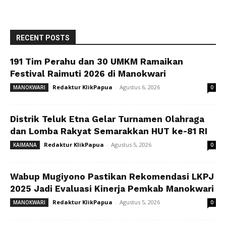
RECENT POSTS
191 Tim Perahu dan 30 UMKM Ramaikan
Festival Raimuti 2026 di Manokwari
Redaktur KlikPapua
-
Agustus 6, 2026
MANOKWARI
0
Distrik Teluk Etna Gelar Turnamen Olahraga
dan Lomba Rakyat Semarakkan HUT ke-81 RI
Redaktur KlikPapua
-
Agustus 5, 2026
KAIMANA
0
Wabup Mugiyono Pastikan Rekomendasi LKPJ
2025 Jadi Evaluasi Kinerja Pemkab Manokwari
Redaktur KlikPapua
-
Agustus 5, 2026
MANOKWARI
0