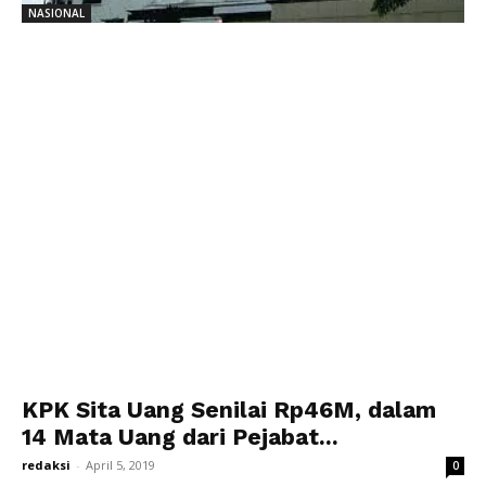
NASIONAL
KPK Sita Uang Senilai Rp46M, dalam
14 Mata Uang dari Pejabat...
redaksi
-
April 5, 2019
0