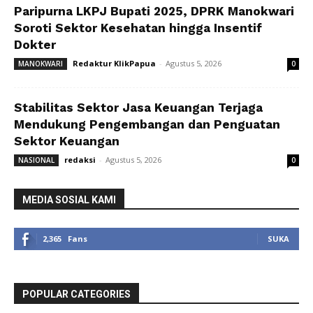
Paripurna LKPJ Bupati 2025, DPRK Manokwari
Soroti Sektor Kesehatan hingga Insentif
Dokter
Redaktur KlikPapua
-
Agustus 5, 2026
MANOKWARI
0
Stabilitas Sektor Jasa Keuangan Terjaga
Mendukung Pengembangan dan Penguatan
Sektor Keuangan
redaksi
-
Agustus 5, 2026
NASIONAL
0
MEDIA SOSIAL KAMI
2,365
Fans
SUKA
POPULAR CATEGORIES