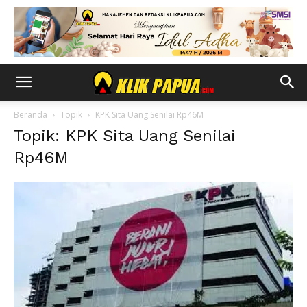
Beranda
Topik
KPK Sita Uang Senilai Rp46M
Topik: KPK Sita Uang Senilai
Rp46M