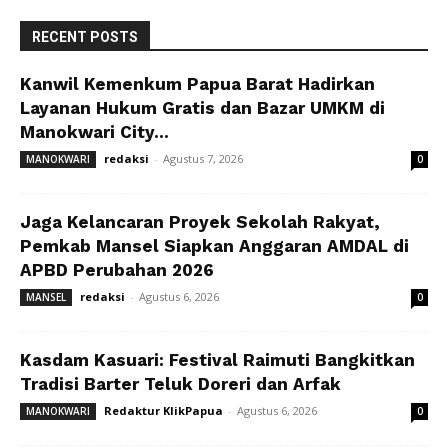
RECENT POSTS
Kanwil Kemenkum Papua Barat Hadirkan
Layanan Hukum Gratis dan Bazar UMKM di
Manokwari City...
redaksi
-
Agustus 7, 2026
MANOKWARI
0
Jaga Kelancaran Proyek Sekolah Rakyat,
Pemkab Mansel Siapkan Anggaran AMDAL di
APBD Perubahan 2026
redaksi
-
Agustus 6, 2026
MANSEL
0
Kasdam Kasuari: Festival Raimuti Bangkitkan
Tradisi Barter Teluk Doreri dan Arfak
Redaktur KlikPapua
-
Agustus 6, 2026
MANOKWARI
0