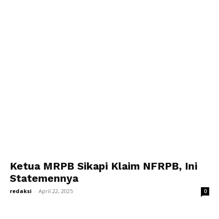
Ketua MRPB Sikapi Klaim NFRPB, Ini
Statemennya
redaksi
-
April 22, 2025
0