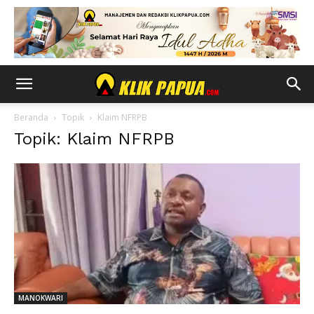
Beranda
Topik
Klaim NFRPB
Topik: Klaim NFRPB
MANOKWARI