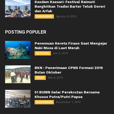
Kasdam Kasuari: Festival Raimuti
Bangkitkan Tradisi Barter Teluk Doreri
dan Arfak
Agustus 6, 2026
MANOKWARI
POSTING POPULER
Penemuan Kereta Firaun Saat Mengejar
Nabi Musa di Laut Merah
Juni 3, 2019
NASIONAL
BKN : Penerimaan CPNS Formasi 2019
Bulan Oktober
Mei 4, 2019
PEGAF
51 BUMN Gelar Perekrutan Bersama
Khusus Putra/Putri Papua
November 1, 2019
MANOKWARI