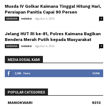
Musda IV Golkar Kaimana Tinggal Hitung Hari,
Persiapan Panitia Capai 90 Persen
redaksi
-
Agustus 6, 2026
KAIMANA
0
Jelang HUT RI ke-81, Polres Kaimana Bagikan
Bendera Merah Putih kepada Masyarakat
redaksi
-
Agustus 6, 2026
KAIMANA
0
MEDIA SOSIAL KAMI
2,365
Fans
SUKA
POPULAR CATEGORIES
MANOKWARI
9313