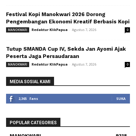
Festival Kopi Manokwari 2026 Dorong
Pengembangan Ekonomi Kreatif Berbasis Kopi
Redaktur KlikPapua
-
Agustus 7, 2026
MANOKWARI
0
Tutup SMANDA Cup IV, Sekda Jan Ayomi Ajak
Peserta Jaga Persaudaraan
Redaktur KlikPapua
-
Agustus 7, 2026
MANOKWARI
0
MEDIA SOSIAL KAMI
2,365
Fans
SUKA
POPULAR CATEGORIES
MANOKWARI
9318