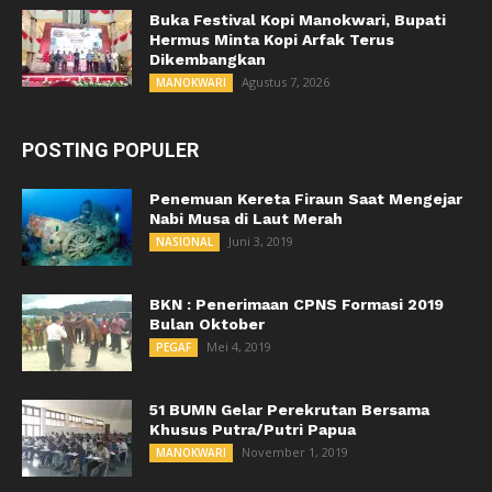
Buka Festival Kopi Manokwari, Bupati
Hermus Minta Kopi Arfak Terus
Dikembangkan
Agustus 7, 2026
MANOKWARI
POSTING POPULER
Penemuan Kereta Firaun Saat Mengejar
Nabi Musa di Laut Merah
Juni 3, 2019
NASIONAL
BKN : Penerimaan CPNS Formasi 2019
Bulan Oktober
Mei 4, 2019
PEGAF
51 BUMN Gelar Perekrutan Bersama
Khusus Putra/Putri Papua
November 1, 2019
MANOKWARI