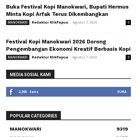
Buka Festival Kopi Manokwari, Bupati Hermus
Minta Kopi Arfak Terus Dikembangkan
Redaktur KlikPapua
-
Agustus 7, 2026
MANOKWARI
0
Festival Kopi Manokwari 2026 Dorong
Pengembangan Ekonomi Kreatif Berbasis Kopi
Redaktur KlikPapua
-
Agustus 7, 2026
MANOKWARI
0
MEDIA SOSIAL KAMI
2,365
Fans
SUKA
POPULAR CATEGORIES
MANOKWARI
9319