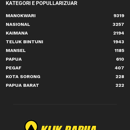
KATEGORI E POPULLARIZUAR
MANOKWARI
9319
NASIONAL
3257
KAIMANA
2194
TELUK BINTUNI
1943
MANSEL
1185
PAPUA
610
PEGAF
407
KOTA SORONG
228
PAPUA BARAT
222