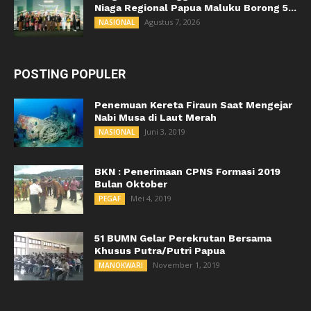
Niaga Regional Papua Maluku Borong 5...
Agustus 7, 2026
NASIONAL
POSTING POPULER
Penemuan Kereta Firaun Saat Mengejar
Nabi Musa di Laut Merah
Juni 3, 2019
NASIONAL
BKN : Penerimaan CPNS Formasi 2019
Bulan Oktober
Mei 4, 2019
PEGAF
51 BUMN Gelar Perekrutan Bersama
Khusus Putra/Putri Papua
November 1, 2019
MANOKWARI