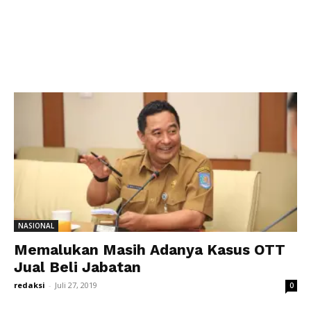
NASIONAL
Memalukan Masih Adanya Kasus OTT
Jual Beli Jabatan
redaksi
-
Juli 27, 2019
0