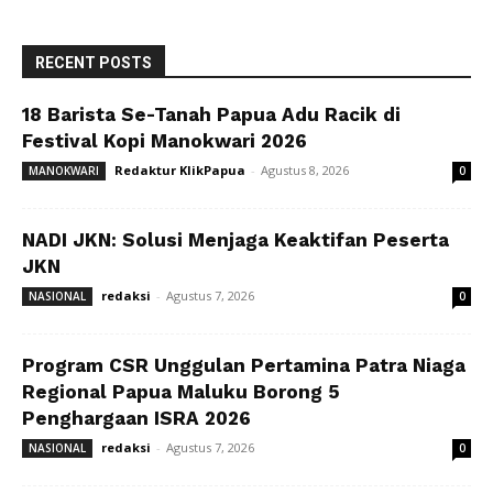
RECENT POSTS
18 Barista Se-Tanah Papua Adu Racik di
Festival Kopi Manokwari 2026
Redaktur KlikPapua
-
Agustus 8, 2026
MANOKWARI
0
NADI JKN: Solusi Menjaga Keaktifan Peserta
JKN
redaksi
-
Agustus 7, 2026
NASIONAL
0
Program CSR Unggulan Pertamina Patra Niaga
Regional Papua Maluku Borong 5
Penghargaan ISRA 2026
redaksi
-
Agustus 7, 2026
NASIONAL
0