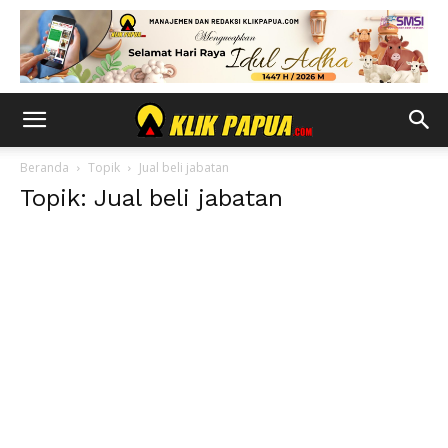
Beranda
Topik
Jual beli jabatan
Topik: Jual beli jabatan