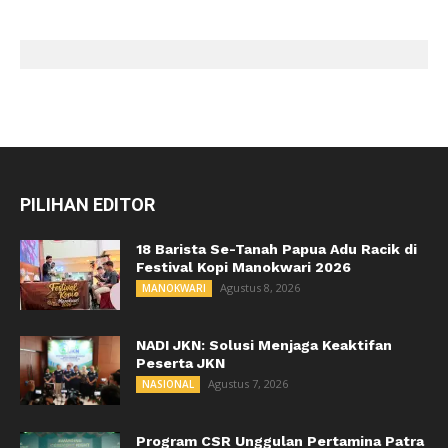
PILIHAN EDITOR
18 Barista Se-Tanah Papua Adu Racik di
Festival Kopi Manokwari 2026
Agustus 8, 2026
MANOKWARI
NADI JKN: Solusi Menjaga Keaktifan
Peserta JKN
Agustus 7, 2026
NASIONAL
Program CSR Unggulan Pertamina Patra