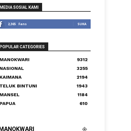
MEDIA SOSIAL KAMI
2,365
Fans
SUKA
POPULAR CATEGORIES
MANOKWARI
9312
NASIONAL
3255
KAIMANA
2194
TELUK BINTUNI
1943
MANSEL
1184
PAPUA
610
MANOKWARI