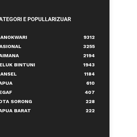
ATEGORI E POPULLARIZUAR
ANOKWARI
9312
ASIONAL
3255
AIMANA
2194
ELUK BINTUNI
1943
ANSEL
1184
APUA
610
EGAF
407
OTA SORONG
228
APUA BARAT
222