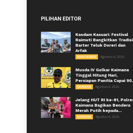
PILIHAN EDITOR
Kasdam Kasuari: Festival
Raimuti Bangkitkan Tradisi
Barter Teluk Doreri dan
Arfak
Agustus 6, 2026
MANOKWARI
Musda IV Golkar Kaimana
Tinggal Hitung Hari,
Persiapan Panitia Capai 90.
Agustus 6, 2026
KAIMANA
Jelang HUT RI ke-81, Polre
Kaimana Bagikan Bendera
Merah Putih kepada...
Agustus 6, 2026
KAIMANA