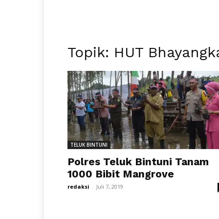
Topik: HUT Bhayangka
TELUK BINTUNI
Polres Teluk Bintuni Tanam
1000 Bibit Mangrove
redaksi
-
Juli 7, 2019