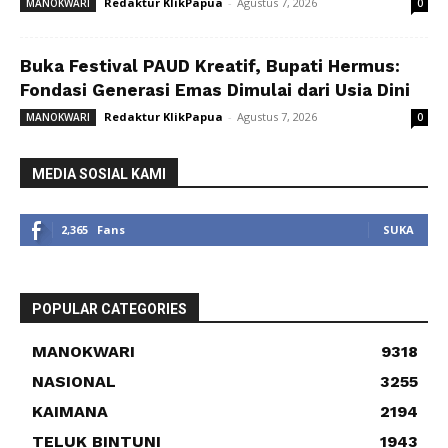
Redaktur KlikPapua
-
Agustus 7, 2026
MANOKWARI
0
Buka Festival PAUD Kreatif, Bupati Hermus:
Fondasi Generasi Emas Dimulai dari Usia Dini
Redaktur KlikPapua
-
Agustus 7, 2026
MANOKWARI
0
MEDIA SOSIAL KAMI
2,365
Fans
SUKA
POPULAR CATEGORIES
MANOKWARI
9318
NASIONAL
3255
KAIMANA
2194
TELUK BINTUNI
1943