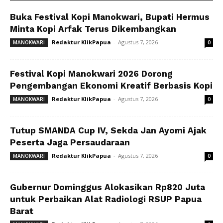
Buka Festival Kopi Manokwari, Bupati Hermus
Minta Kopi Arfak Terus Dikembangkan
Redaktur KlikPapua
-
Agustus 7, 2026
MANOKWARI
0
Festival Kopi Manokwari 2026 Dorong
Pengembangan Ekonomi Kreatif Berbasis Kopi
Redaktur KlikPapua
-
Agustus 7, 2026
MANOKWARI
0
Tutup SMANDA Cup IV, Sekda Jan Ayomi Ajak
Peserta Jaga Persaudaraan
Redaktur KlikPapua
-
Agustus 7, 2026
MANOKWARI
0
Gubernur Dominggus Alokasikan Rp820 Juta
untuk Perbaikan Alat Radiologi RSUP Papua
Barat