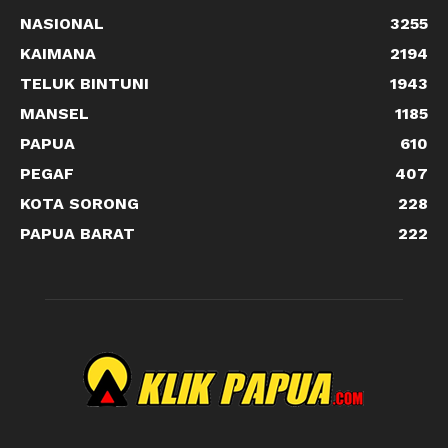
NASIONAL
3255
KAIMANA
2194
TELUK BINTUNI
1943
MANSEL
1185
PAPUA
610
PEGAF
407
KOTA SORONG
228
PAPUA BARAT
222