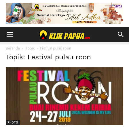
Beranda
Topik
Festival pulau roon
Topik: Festival pulau roon
PHOTO