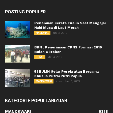
POSTING POPULER
Penemuan Kereta Firaun Saat Mengejar
Nabi Musa di Laut Merah
Juni 3, 2019
NASIONAL
BKN : Penerimaan CPNS Formasi 2019
Bulan Oktober
Mei 4, 2019
PEGAF
51 BUMN Gelar Perekrutan Bersama
Khusus Putra/Putri Papua
November 1, 2019
MANOKWARI
KATEGORI E POPULLARIZUAR
MANOKWARI
9318