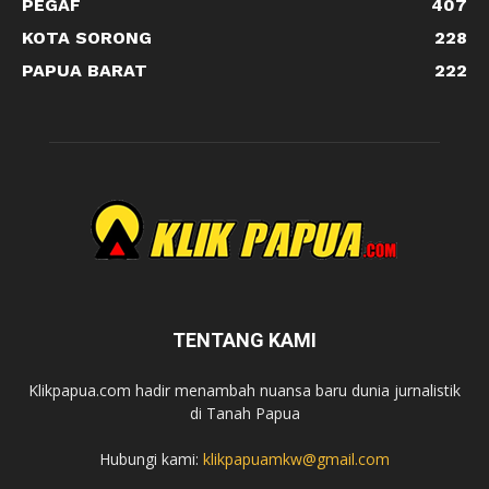
PEGAF
407
KOTA SORONG
228
PAPUA BARAT
222
TENTANG KAMI
Klikpapua.com hadir menambah nuansa baru dunia jurnalistik
di Tanah Papua
Hubungi kami:
klikpapuamkw@gmail.com