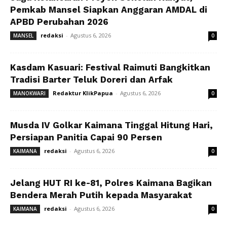
Pemkab Mansel Siapkan Anggaran AMDAL di
APBD Perubahan 2026
redaksi
-
Agustus 6, 2026
MANSEL
0
Kasdam Kasuari: Festival Raimuti Bangkitkan
Tradisi Barter Teluk Doreri dan Arfak
Redaktur KlikPapua
-
Agustus 6, 2026
MANOKWARI
0
Musda IV Golkar Kaimana Tinggal Hitung Hari,
Persiapan Panitia Capai 90 Persen
redaksi
-
Agustus 6, 2026
KAIMANA
0
Jelang HUT RI ke-81, Polres Kaimana Bagikan
Bendera Merah Putih kepada Masyarakat
redaksi
-
Agustus 6, 2026
KAIMANA
0