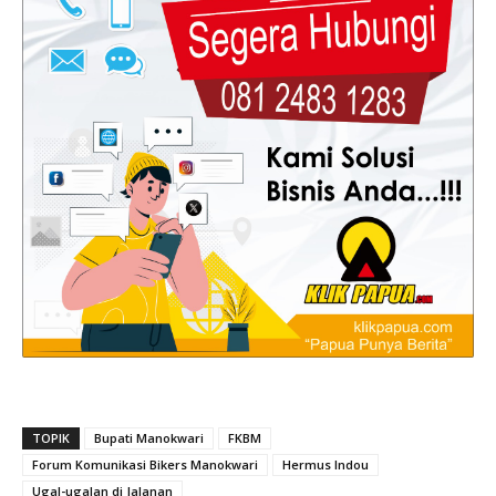
TOPIK
Bupati Manokwari
FKBM
Forum Komunikasi Bikers Manokwari
Hermus Indou
Ugal-ugalan di Jalanan