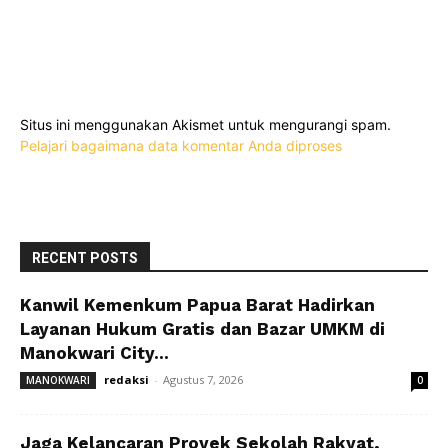
Situs ini menggunakan Akismet untuk mengurangi spam.
Pelajari bagaimana data komentar Anda diproses
RECENT POSTS
Kanwil Kemenkum Papua Barat Hadirkan
Layanan Hukum Gratis dan Bazar UMKM di
Manokwari City...
redaksi
-
Agustus 7, 2026
MANOKWARI
0
Jaga Kelancaran Proyek Sekolah Rakyat,