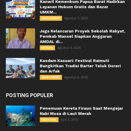
Kanwil Kemenkum Papua Barat Hadirkan
Layanan Hukum Gratis dan Bazar
UMKM...
Agustus 7, 2026
MANOKWARI
Jaga Kelancaran Proyek Sekolah Rakyat,
Pemkab Mansel Siapkan Anggaran
AMDAL di...
Agustus 6, 2026
MANSEL
Kasdam Kasuari: Festival Raimuti
Bangkitkan Tradisi Barter Teluk Doreri
dan Arfak
Agustus 6, 2026
MANOKWARI
POSTING POPULER
Penemuan Kereta Firaun Saat Mengejar
Nabi Musa di Laut Merah
Juni 3, 2019
NASIONAL