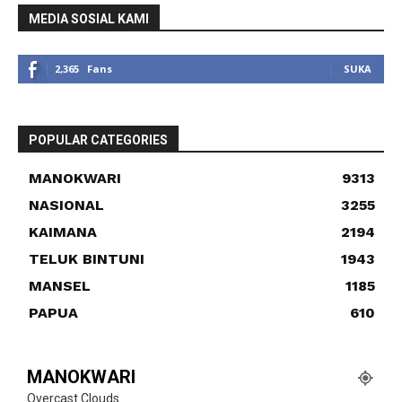
MEDIA SOSIAL KAMI
2,365
Fans
SUKA
POPULAR CATEGORIES
MANOKWARI
9313
NASIONAL
3255
KAIMANA
2194
TELUK BINTUNI
1943
MANSEL
1185
PAPUA
610
MANOKWARI
Overcast Clouds