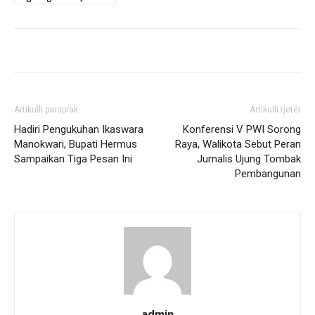
Artikulli paraprak
Artikulli tjetër
Hadiri Pengukuhan Ikaswara
Konferensi V PWI Sorong
Manokwari, Bupati Hermus
Raya, Walikota Sebut Peran
Sampaikan Tiga Pesan Ini
Jurnalis Ujung Tombak
Pembangunan
admin