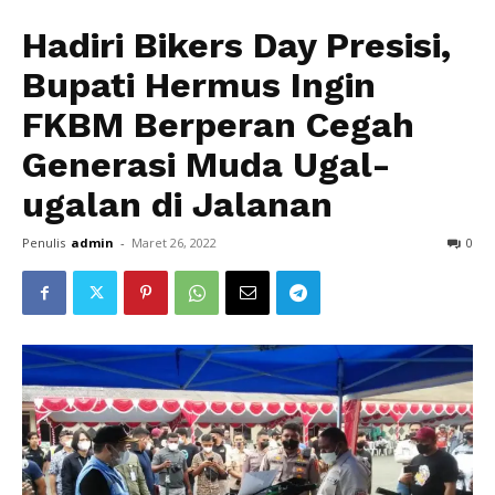
Hadiri Bikers Day Presisi,
Bupati Hermus Ingin
FKBM Berperan Cegah
Generasi Muda Ugal-
ugalan di Jalanan
Penulis
admin
-
Maret 26, 2022
0