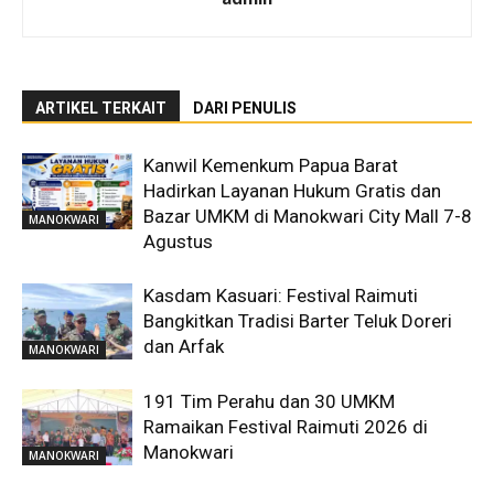
ARTIKEL TERKAIT
DARI PENULIS
Kanwil Kemenkum Papua Barat
Hadirkan Layanan Hukum Gratis dan
Bazar UMKM di Manokwari City Mall 7-8
MANOKWARI
Agustus
Kasdam Kasuari: Festival Raimuti
Bangkitkan Tradisi Barter Teluk Doreri
dan Arfak
MANOKWARI
191 Tim Perahu dan 30 UMKM
Ramaikan Festival Raimuti 2026 di
Manokwari
MANOKWARI